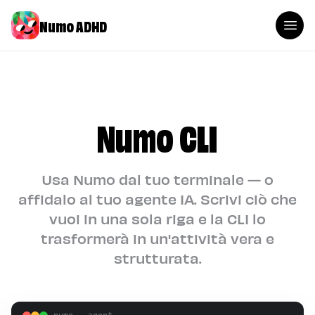
Numo ADHD
Numo CLI
Usa Numo dal tuo terminale — o
affidalo al tuo agente IA. Scrivi ciò che
vuoi in una sola riga e la CLI lo
trasformerà in un'attività vera e
strutturata.