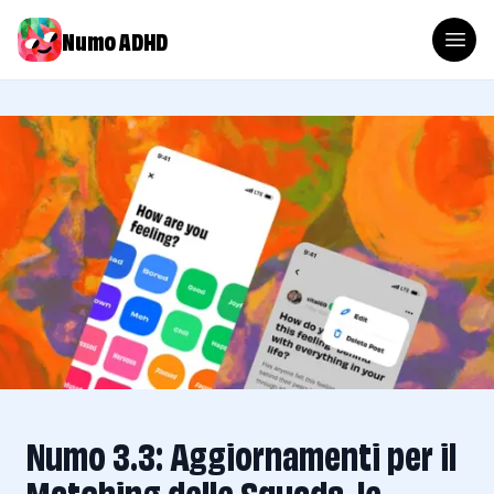
Numo ADHD
Numo 3.3: Aggiornamenti per il
Matching delle Squads, le