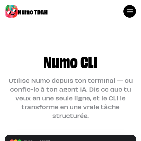
Numo TDAH
Numo CLI
Utilise Numo depuis ton terminal — ou
confie-le à ton agent IA. Dis ce que tu
veux en une seule ligne, et le CLI le
transforme en une vraie tâche
structurée.