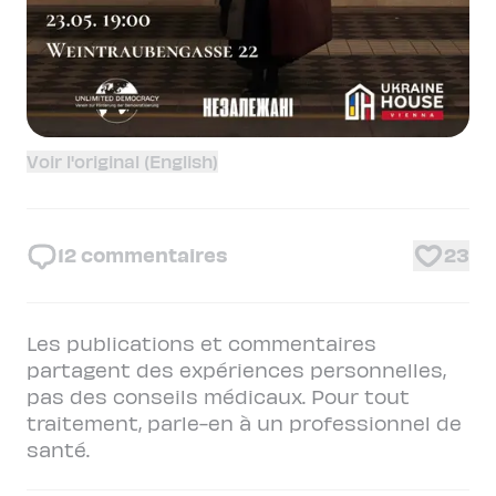
Voir l'original (English)
12
commentaires
23
Les publications et commentaires
partagent des expériences personnelles,
pas des conseils médicaux. Pour tout
traitement, parle-en à un professionnel de
santé.