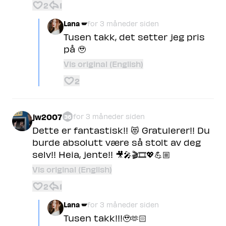
2
1
Lana 🪽
for 3 måneder siden
Tusen takk, det setter jeg pris
på 🥹
Vis original (English)
2
jw2007
for 3 måneder siden
36
Dette er fantastisk!! 😻 Gratulerer!! Du
burde absolutt være så stolt av deg
selv!! Heia, jente!! 🎥🎤🎬🎞️💖💪🏼
Vis original (English)
2
1
Lana 🪽
for 3 måneder siden
Tusen takk!!!🥹🫶🏻