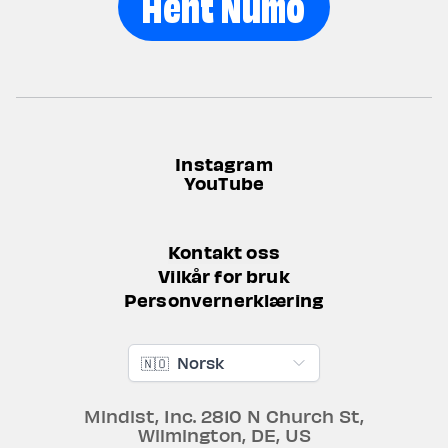
Hent Numo
Instagram
YouTube
Kontakt oss
Vilkår for bruk
Personvernerklæring
🇳🇴
Norsk
Mindist, Inc.
2810 N Church St
,
Wilmington
,
DE
,
US