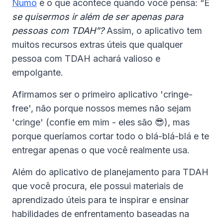
Numo
é o que acontece quando você pensa: “E
se quisermos ir além de ser apenas para
pessoas com TDAH”?
Assim, o aplicativo tem
muitos recursos extras úteis que qualquer
pessoa com TDAH achará valioso e
empolgante.
Afirmamos ser o primeiro aplicativo 'cringe-
free', não porque nossos memes não sejam
'cringe' (confie em mim - eles são 😎), mas
porque queríamos cortar todo o blá-blá-blá e te
entregar apenas o que você realmente usa.
Além do aplicativo de planejamento para TDAH
que você procura, ele possui materiais de
aprendizado úteis para te inspirar e ensinar
habilidades de enfrentamento baseadas na