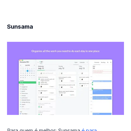
Sunsama
Para quem é melhor: Sunsama
é para