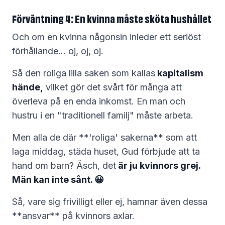
Förväntning 4: En kvinna måste sköta hushållet
Och om en kvinna någonsin inleder ett seriöst
förhållande… oj, oj, oj.
Så den roliga lilla saken som kallas
kapitalism
hände,
vilket gör det svårt för många att
överleva på en enda inkomst. En man och
hustru i en "traditionell familj" måste arbeta.
Men alla de där **'roliga' sakerna** som att
laga middag, städa huset, Gud förbjude att ta
hand om barn? Äsch, det
är ju kvinnors grej.
Män kan inte sånt. 😀
Så, vare sig frivilligt eller ej, hamnar även dessa
**ansvar** på kvinnors axlar.