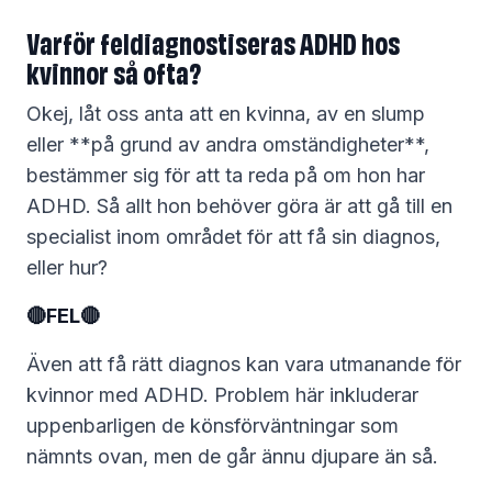
Varför feldiagnostiseras ADHD hos
kvinnor så ofta?
Okej, låt oss anta att en kvinna, av en slump
eller **på grund av andra omständigheter**,
bestämmer sig för att ta reda på om hon har
ADHD. Så allt hon behöver göra är att gå till en
specialist inom området för att få sin diagnos,
eller hur?
🔴FEL🔴
Även att få rätt diagnos kan vara utmanande för
kvinnor med ADHD. Problem här inkluderar
uppenbarligen de könsförväntningar som
nämnts ovan, men de går ännu djupare än så.