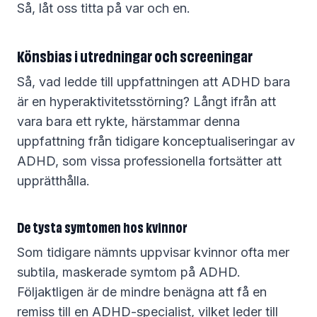
Så, låt oss titta på var och en.
Könsbias i utredningar och screeningar
Så, vad ledde till uppfattningen att ADHD bara
är en hyperaktivitetsstörning? Långt ifrån att
vara bara ett rykte, härstammar denna
uppfattning från tidigare konceptualiseringar av
ADHD, som vissa professionella fortsätter att
upprätthålla.
De tysta symtomen hos kvinnor
Som tidigare nämnts uppvisar kvinnor ofta mer
subtila, maskerade symtom på ADHD.
Följaktligen är de mindre benägna att få en
remiss till en ADHD-specialist, vilket leder till