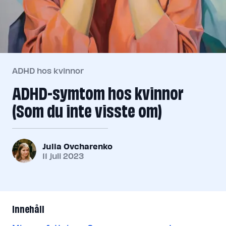
ADHD hos kvinnor
ADHD-symtom hos kvinnor
(Som du inte visste om)
Julia Ovcharenko
11 juli 2023
Innehåll