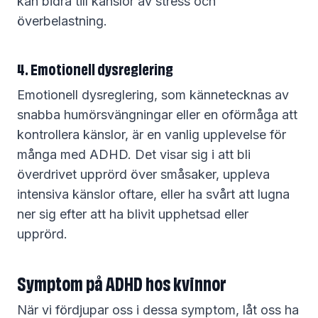
kan bidra till känslor av stress och
överbelastning.
4. Emotionell dysreglering
Emotionell dysreglering, som kännetecknas av
snabba humörsvängningar eller en oförmåga att
kontrollera känslor, är en vanlig upplevelse för
många med ADHD. Det visar sig i att bli
överdrivet upprörd över småsaker, uppleva
intensiva känslor oftare, eller ha svårt att lugna
ner sig efter att ha blivit upphetsad eller
upprörd.
Symptom på ADHD hos kvinnor
När vi fördjupar oss i dessa symptom, låt oss ha