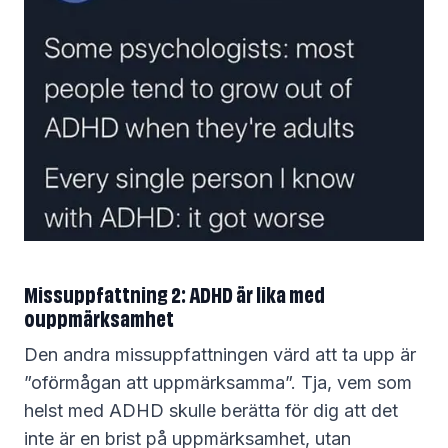
Missuppfattning 2: ADHD är lika med
ouppmärksamhet
Den andra missuppfattningen värd att ta upp är
”oförmågan att uppmärksamma”. Tja, vem som
helst med ADHD skulle berätta för dig att det
inte är en brist på uppmärksamhet, utan