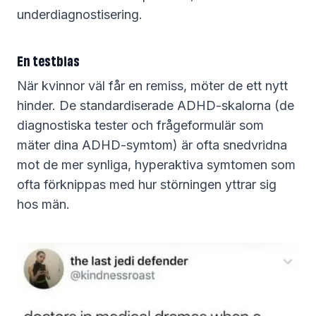
underdiagnostisering.
En testbias
När kvinnor väl får en remiss, möter de ett nytt
hinder. De standardiserade ADHD-skalorna (de
diagnostiska tester och frågeformulär som
mäter dina ADHD-symtom) är ofta snedvridna
mot de mer synliga, hyperaktiva symtomen som
ofta förknippas med hur störningen yttrar sig
hos män.