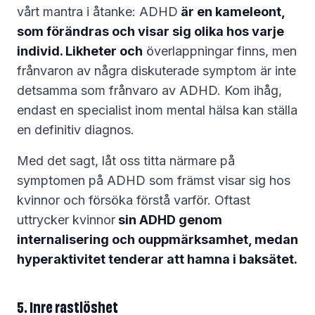
vårt mantra i åtanke: ADHD
är en kameleont,
som förändras och visar sig olika hos varje
individ. Likheter och
överlappningar finns, men
frånvaron av några diskuterade symptom är inte
detsamma som frånvaro av ADHD. Kom ihåg,
endast en specialist inom mental hälsa kan ställa
en definitiv diagnos.
Med det sagt, låt oss titta närmare på
symptomen på ADHD som främst visar sig hos
kvinnor och försöka förstå varför. Oftast
uttrycker kvinnor
sin ADHD genom
internalisering och ouppmärksamhet, medan
hyperaktivitet tenderar att hamna i baksätet.
5. Inre rastlöshet