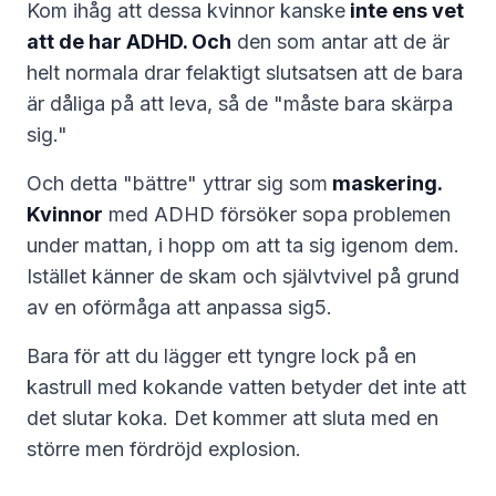
Kom ihåg att dessa kvinnor kanske
inte ens vet
att de har ADHD. Och
den som antar att de är
helt normala drar felaktigt slutsatsen att de bara
är dåliga på att leva, så de "måste bara skärpa
sig."
Och detta "bättre" yttrar sig som
maskering.
Kvinnor
med ADHD försöker sopa problemen
under mattan, i hopp om att ta sig igenom dem.
Istället känner de skam och självtvivel på grund
av en oförmåga att anpassa sig5.
Bara för att du lägger ett tyngre lock på en
kastrull med kokande vatten betyder det inte att
det slutar koka. Det kommer att sluta med en
större men fördröjd explosion.