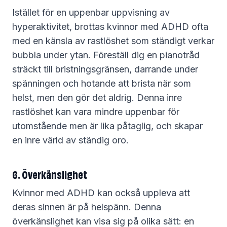
Istället för en uppenbar uppvisning av
hyperaktivitet, brottas kvinnor med ADHD ofta
med en känsla av rastlöshet som ständigt verkar
bubbla under ytan. Föreställ dig en pianotråd
sträckt till bristningsgränsen, darrande under
spänningen och hotande att brista när som
helst, men den gör det aldrig. Denna inre
rastlöshet kan vara mindre uppenbar för
utomstående men är lika påtaglig, och skapar
en inre värld av ständig oro.
6. Överkänslighet
Kvinnor med ADHD kan också uppleva att
deras sinnen är på helspänn. Denna
överkänslighet kan visa sig på olika sätt: en