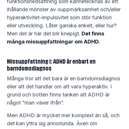
funktionsnedsättning som kännetecknas av ett
ihållande mönster av ouppmärksamhet och/eller
hyperaktivitet-impulsivitet som stör funktion
eller utveckling. Låter ganska enkelt, eller hur?
Men det är här det blir knepigt.
Det finns
många missuppfattningar om ADHD.
Missuppfattning 1: ADHD är enbart en
barndomsdiagnos
Många tror att det bara är en barndomsdiagnos
eller att det handlar om att vara hyperaktiv. I
grund och botten finns tanken att ADHD är
något ”man växer ifrån”.
Men ADHD är mycket mer komplext än så, och
det kan yttra sig annorlunda. Även om