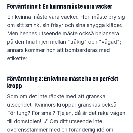
Förväntning 1: En kvinna måste vara vacker
En kvinna måste vara vacker. Hon måste bry sig
om sitt smink, sin frisyr och sina snygga kläder.
Men hennes utseende måste också balansera
på den fina linjen mellan "tråkig" och "vågad";
annars kommer hon att bombarderas med
etiketter.
Förväntning 2: En kvinna måste ha en perfekt
kropp
Som om det inte räckte med att granska
utseendet. Kvinnors kroppar granskas också.
För tung? För smal? Tjejen, då är det raka vägen
till domstolen! 💅 Om ditt utseende inte
överensstämmer med en föränderlig idé om