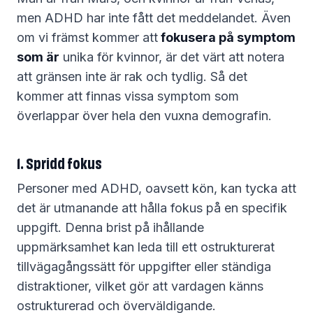
men ADHD har inte fått det meddelandet. Även
om vi främst kommer att
fokusera på symptom
som är
unika för kvinnor, är det värt att notera
att gränsen inte är rak och tydlig. Så det
kommer att finnas vissa symptom som
överlappar över hela den vuxna demografin.
1. Spridd fokus
Personer med ADHD, oavsett kön, kan tycka att
det är utmanande att hålla fokus på en specifik
uppgift. Denna brist på ihållande
uppmärksamhet kan leda till ett ostrukturerat
tillvägagångssätt för uppgifter eller ständiga
distraktioner, vilket gör att vardagen känns
ostrukturerad och överväldigande.