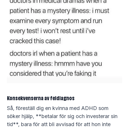
Konsekvenserna av feldiagnos
Så, föreställ dig en kvinna med ADHD som
söker hjälp, **betalar för sig och investerar sin
tid**, bara för att bli avvisad för att hon inte