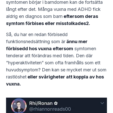
symtomen börjar i barndomen kan de fortsätta
långt efter det. Många vuxna med ADHD fick
aldrig en diagnos som barn
eftersom deras
symtom förbises eller misstolkades2.
Så, du har en redan förbisedd
funktionsnedsättning som är
ännu mer
förbisedd hos vuxna eftersom
symtomen
tenderar att förändras med tiden. Den där
”hyperaktiviteten” som ofta framhålls som ett
huvudsymptom? Den kan se mycket mer ut som
rastlöshet
eller svårigheter att koppla av hos
vuxna.