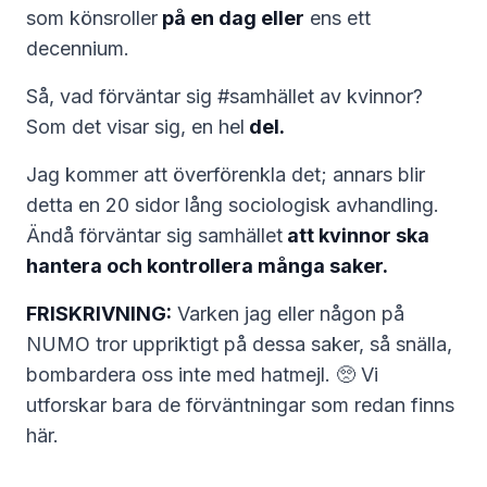
som könsroller
på en dag eller
ens ett
decennium.
Så, vad förväntar sig #samhället av kvinnor?
Som det visar sig, en hel
del.
Jag kommer att överförenkla det; annars blir
detta en 20 sidor lång sociologisk avhandling.
Ändå förväntar sig samhället
att kvinnor ska
hantera och kontrollera många saker.
FRISKRIVNING:
Varken jag eller någon på
NUMO tror uppriktigt på dessa saker, så snälla,
bombardera oss inte med hatmejl. 🥺 Vi
utforskar bara de förväntningar som redan finns
här.