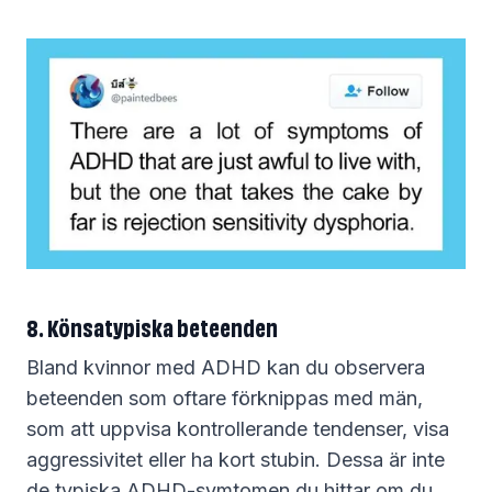
8. Könsatypiska beteenden
Bland kvinnor med ADHD kan du observera
beteenden som oftare förknippas med män,
som att uppvisa kontrollerande tendenser, visa
aggressivitet eller ha kort stubin. Dessa är inte
de typiska ADHD-symtomen du hittar om du