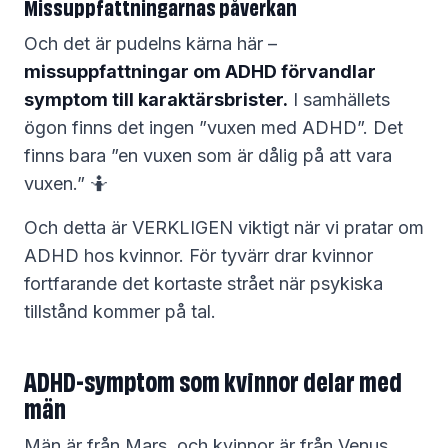
Missuppfattningarnas påverkan
Och det är pudelns kärna här –
missuppfattningar om ADHD förvandlar
symptom till karaktärsbrister.
I samhällets
ögon finns det ingen ”vuxen med ADHD”. Det
finns bara ”en vuxen som är dålig på att vara
vuxen.” 🤷
Och detta är VERKLIGEN viktigt när vi pratar om
ADHD hos kvinnor. För tyvärr drar kvinnor
fortfarande det kortaste strået när psykiska
tillstånd kommer på tal.
ADHD-symptom som kvinnor delar med
män
Män är från Mars, och kvinnor är från Venus,