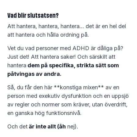
Vad blir slutsatsen?
Att hantera, hantera, hantera… det är en hel del
att hantera och hålla ordning på.
Vet du vad personer med ADHD är dåliga på?
Just det! Att hantera saker! Och särskilt att
hantera
dem på specifika, strikta sätt som
påtvingas av andra.
Så, du får den här **konstiga mixen** av en
person med exekutiv dysfunktion och en uppsjö
av regler och normer som kräver, utan överdrift,
en ganska hög funktionsnivå.
Och det
är inte allt (åh
nej).