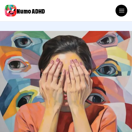
Numo ADHD