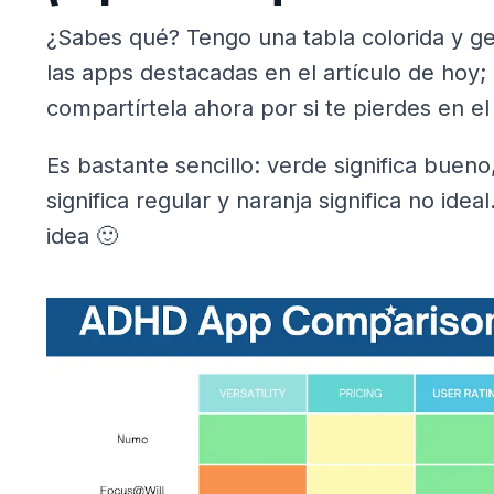
¿Sabes qué? Tengo una tabla colorida y ge
las apps destacadas en el artículo de hoy;
compartírtela ahora por si te pierdes en el
Es bastante sencillo: verde significa bueno,
significa regular y naranja significa no idea
idea 🙂