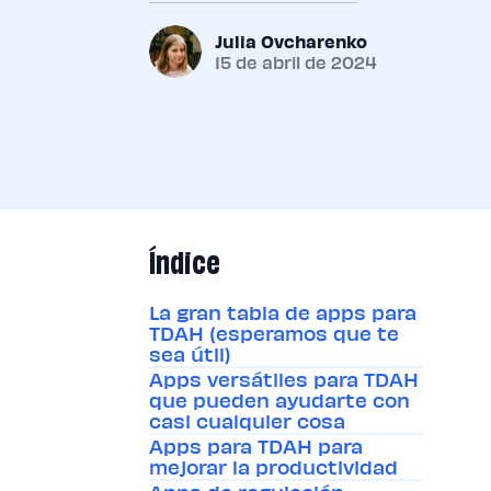
Julia Ovcharenko
15 de abril de 2024
Índice
La gran tabla de apps para
TDAH (esperamos que te
sea útil)
Apps versátiles para TDAH
que pueden ayudarte con
casi cualquier cosa
Apps para TDAH para
mejorar la productividad