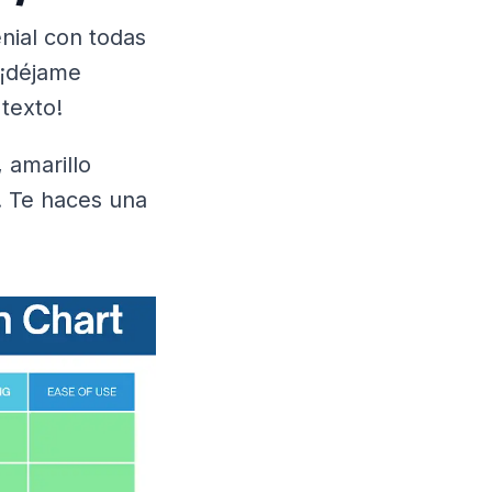
nial con todas
 ¡déjame
 texto!
 amarillo
l. Te haces una