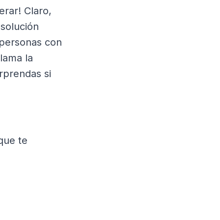
rar! Claro,
 solución
 personas con
lama la
rprendas si
que te