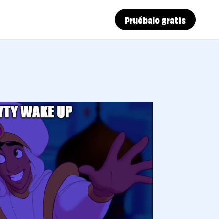
Pruébalo gratis