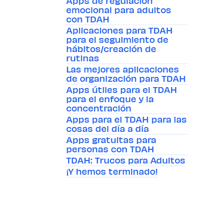
Apps de regulación
emocional para adultos
con TDAH
Aplicaciones para TDAH
para el seguimiento de
hábitos/creación de
rutinas
Las mejores aplicaciones
de organización para TDAH
Apps útiles para el TDAH
para el enfoque y la
concentración
Apps para el TDAH para las
cosas del día a día
Apps gratuitas para
personas con TDAH
TDAH: Trucos para Adultos
¡Y hemos terminado!