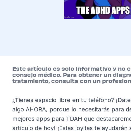
Este artículo es solo informativo y no 
consejo médico. Para obtener un diagn
tratamiento, consulta con un profesiona
¿Tienes espacio libre en tu teléfono? ¡Date 
algo AHORA, porque lo necesitarás para d
mejores apps para TDAH que destacaremo
artículo de hoy! ¡Estas joyitas te ayudarán 