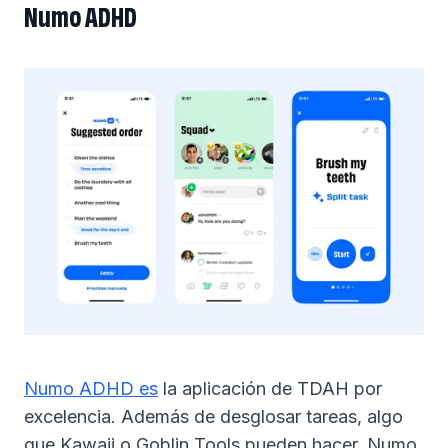
Numo ADHD
Numo ADHD es
la aplicación de TDAH por
excelencia. Además de desglosar tareas, algo
que Kawaii o Goblin Tools pueden hacer, Numo