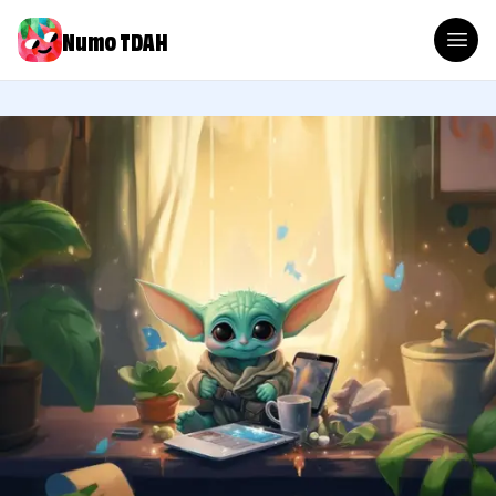
Numo TDAH