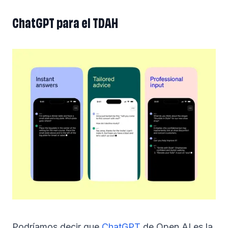
ChatGPT para el TDAH
Podríamos decir que
ChatGPT
de Open AI es la