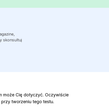
agazine,
y skonsultuj
em może Cię dotyczyć. Oczywiście
rzy tworzeniu tego testu.