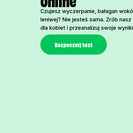
Czujesz wyczerpanie, bałagan wokół 
leniwej? Nie jesteś sama. Zrób nas
dla kobiet i przeanalizuj swoje wyniki
Rozpocznij test