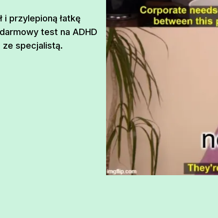
i przylepioną łatkę
z darmowy test na ADHD
 ze specjalistą.