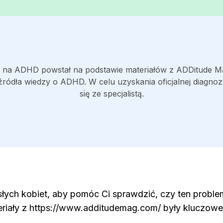
t na ADHD powstał na podstawie materiałów z ADDitude M
źródła wiedzy o ADHD. W celu uzyskania oficjalnej diagnoz
się ze specjalistą.
łych kobiet, aby pomóc Ci sprawdzić, czy ten probl
iały z https://www.additudemag.com/ były kluczowe p