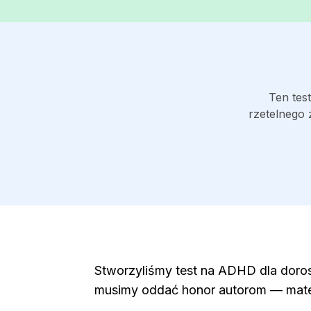
Ten tes
rzetelnego 
Stworzyliśmy test na ADHD dla doros
musimy oddać honor autorom — mater