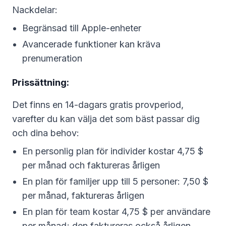
Nackdelar:
Begränsad till Apple-enheter
Avancerade funktioner kan kräva
prenumeration
Prissättning:
Det finns en 14-dagars gratis provperiod,
varefter du kan välja det som bäst passar dig
och dina behov:
En personlig plan för individer kostar 4,75 $
per månad och faktureras årligen
En plan för familjer upp till 5 personer: 7,50 $
per månad, faktureras årligen
En plan för team kostar 4,75 $ per användare
per månad; den faktureras också årligen.