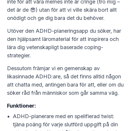
inte för att våra memes inte är cringe (tro mig –
det är de 😎) utan för att vi ville skära bort allt
onödigt och ge dig bara det du behöver.
Utöver den ADHD-planeringsapp du söker, har
den hjälpsamt läromaterial för att inspirera och
lära dig vetenskapligt baserade coping-
strategier.
Dessutom främjar vi en gemenskap av
likasinnade ADHD:are, så det finns alltid någon
att chatta med, antingen bara för att, eller om du
söker råd från människor som går samma väg.
Funktioner:
ADHD-planerare med en spelifierad twist:
tjäna poäng för varje slutförd uppgift på din