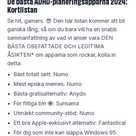
De bästa ADHD-planeringsapparna 2024:
Kortlistan
Se hit, gamers. 😎 Den här listan kommer att bli
ganska lång, så om du bara vill ha en snabb
sammanfattning av vad vi anser vara DEN
BÄSTA OBEFATTADE OCH LEGITIMA
ÅSIKTEN* om apparna som rockar, kolla in
detta:
Bäst totalt sett: Numo
Mest episka memes: Numo‍
Bästa gratisalternativ: Anydo‍
För flitiga bin 🐝: Sunsama‍
Utmärkt community-stöd: Numo‍
Ett bra Apple-exklusivt alternativ: Fantastical‍
För dig som inte kan släppa Windows 95: