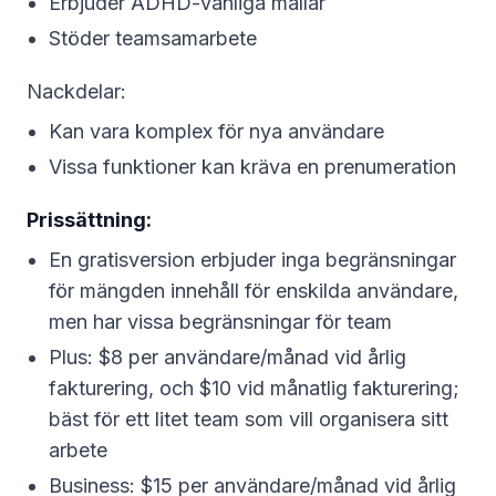
Erbjuder ADHD-vänliga mallar
Stöder teamsamarbete
Nackdelar:
Kan vara komplex för nya användare
Vissa funktioner kan kräva en prenumeration
Prissättning:
En gratisversion erbjuder inga begränsningar
för mängden innehåll för enskilda användare,
men har vissa begränsningar för team
Plus: $8 per användare/månad vid årlig
fakturering, och $10 vid månatlig fakturering;
bäst för ett litet team som vill organisera sitt
arbete
Business: $15 per användare/månad vid årlig