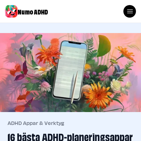
Numo ADHD
ADHD Appar & Verktyg
16 bästa ADHD-planeringsappar