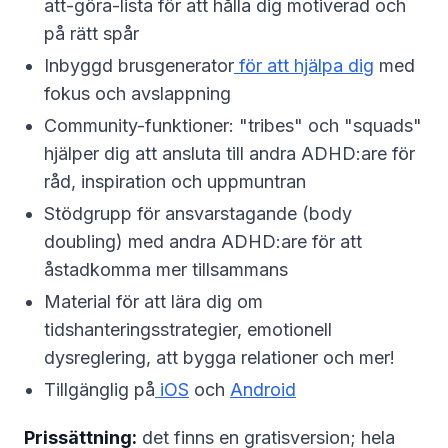
att-göra-lista för att hålla dig motiverad och
på rätt spår
Inbyggd brusgenerator
för att hjälpa dig
med
fokus och avslappning
Community-funktioner: "tribes" och "squads"
hjälper dig att ansluta till andra ADHD:are för
råd, inspiration och uppmuntran
Stödgrupp för ansvarstagande (body
doubling) med andra ADHD:are för att
åstadkomma mer tillsammans
Material för att lära dig om
tidshanteringsstrategier, emotionell
dysreglering, att bygga relationer och mer!
Tillgänglig på
iOS
och
Android
Prissättning:
det finns en gratisversion; hela