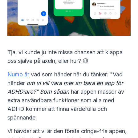
Tja, vi kunde ju inte missa chansen att klappa
oss själva på axeln, eller hur? 😉
Numo är
vad som händer när du tänker: "Vad
händer
om vi vill vara mer än bara en app för
ADHD:are?" Som sådan
har appen massor av
extra användbara funktioner som alla med
ADHD kommer att finna värdefulla och
spännande.
Vi hävdar att vi är den första cringe-fria appen,