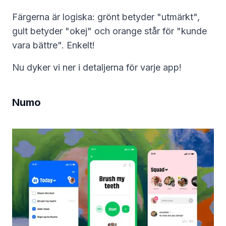
Färgerna är logiska: grönt betyder "utmärkt",
gult betyder "okej" och orange står för "kunde
vara bättre". Enkelt!
Nu dyker vi ner i detaljerna för varje app!
Numo