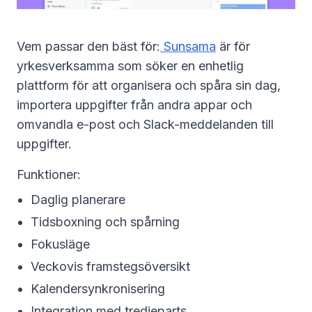
Vem passar den bäst för:
Sunsama
är för
yrkesverksamma som söker en enhetlig
plattform för att organisera och spåra sin dag,
importera uppgifter från andra appar och
omvandla e-post och Slack-meddelanden till
uppgifter.
Funktioner:
Daglig planerare
Tidsboxning och spårning
Fokusläge
Veckovis framstegsöversikt
Kalendersynkronisering
Integration med tredjeparts