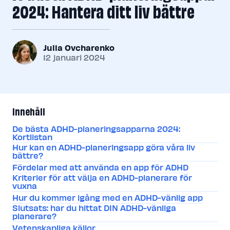
2024: Hantera ditt liv bättre
Julia Ovcharenko
12 januari 2024
Innehåll
De bästa ADHD-planeringsapparna 2024:
Kortlistan
Hur kan en ADHD-planeringsapp göra våra liv
bättre?
Fördelar med att använda en app för ADHD
Kriterier för att välja en ADHD-planerare för
vuxna
Hur du kommer igång med en ADHD-vänlig app
Slutsats: har du hittat DIN ADHD-vänliga
planerare?
Vetenskapliga källor