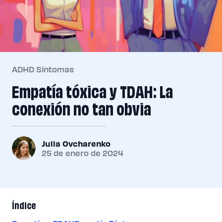
ADHD Síntomas
Empatía tóxica y TDAH: La
conexión no tan obvia
Julia Ovcharenko
25 de enero de 2024
Índice