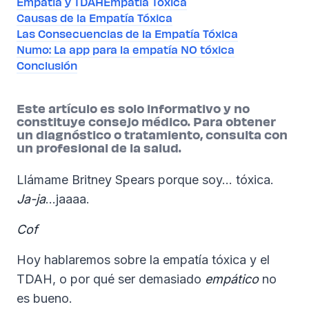
Empatía y TDAH
Empatía Tóxica
Causas de la Empatía Tóxica
Las Consecuencias de la Empatía Tóxica
Numo: La app para la empatía NO tóxica
Conclusión
Este artículo es solo informativo y no
constituye consejo médico. Para obtener
un diagnóstico o tratamiento, consulta con
un profesional de la salud.
Llámame Britney Spears porque soy... tóxica.
Ja-ja
...jaaaa.
Cof
Hoy hablaremos sobre la empatía tóxica y el
TDAH, o por qué ser demasiado
empático
no
es bueno.