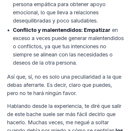
persona empática para obtener apoyo
emocional, lo que lleva a relaciones
desequilibradas y poco saludables.
Conflicto y malentendidos: Empatizar
en
exceso a veces puede generar malentendidos
o conflictos, ya que tus intenciones no
siempre se alinean con las necesidades o
deseos de la otra persona.
Así que, sí, no es solo una peculiaridad a la que
debas aferrarte. Es decir, claro que puedes,
pero no te hará ningún favor.
Hablando desde la experiencia, te diré que salir
de este bache suele ser más fácil decirlo que
hacerlo. Muchas veces, me negué a soltar
cuando debía por miedo a cómo se sentirían
los