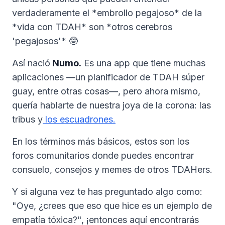
verdaderamente el *embrollo pegajoso* de la
*vida con TDAH* son *otros cerebros
'pegajosos'* 🤓
Así nació
Numo.
Es una app que tiene muchas
aplicaciones —un planificador de TDAH súper
guay, entre otras cosas—, pero ahora mismo,
quería hablarte de nuestra joya de la corona: las
tribus y
los escuadrones.
En los términos más básicos, estos son los
foros comunitarios donde puedes encontrar
consuelo, consejos y memes de otros TDAHers.
Y si alguna vez te has preguntado algo como:
"Oye, ¿crees que eso que hice es un ejemplo de
empatía tóxica?", ¡entonces aquí encontrarás