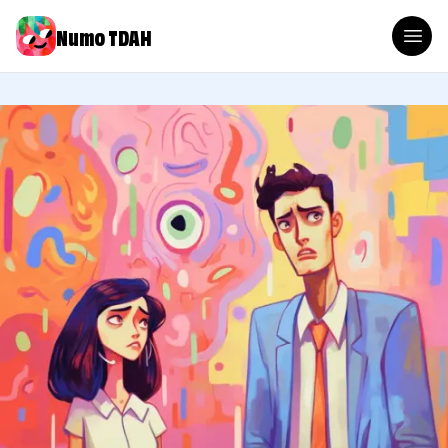
Numo TDAH