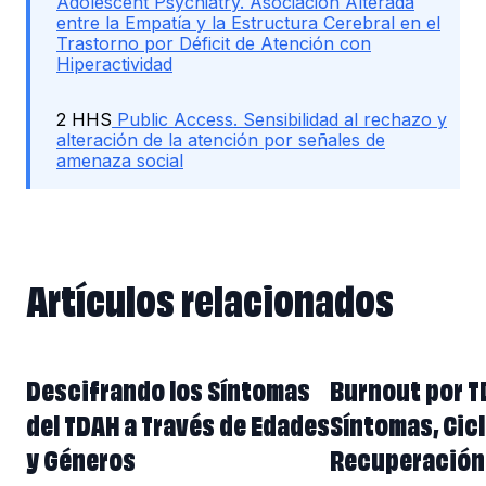
Adolescent Psychiatry. Asociación Alterada
entre la Empatía y la Estructura Cerebral en el
Trastorno por Déficit de Atención con
Hiperactividad
2 HHS
Public Access. Sensibilidad al rechazo y
alteración de la atención por señales de
amenaza social
Artículos relacionados
Artículos relacionados
Descifrando los Síntomas
Burnout por T
del TDAH a Través de Edades
Síntomas, Cicl
y Géneros
Recuperación