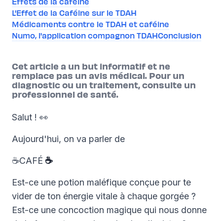
Effets de la caféine
L'Effet de la Caféine sur le TDAH
Médicaments contre le TDAH et caféine
Numo, l'application compagnon TDAH
Conclusion
Cet article a un but informatif et ne
remplace pas un avis médical. Pour un
diagnostic ou un traitement, consulte un
professionnel de santé.
Salut ! 👀
Aujourd'hui, on va parler de
☕CAFÉ
☕
Est-ce une potion maléfique conçue pour te
vider de ton énergie vitale à chaque gorgée ?
Est-ce une concoction magique qui nous donne