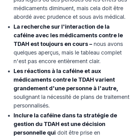
médicaments diminuent, mais cela doit être
abordé avec prudence et sous avis médical.
La recherche sur l'interaction de la
caféine avec les médicaments contre le
TDAH est toujours en cours –
nous avons
quelques aperçus, mais le tableau complet
n'est pas encore entièrement clair.
Les réactions à la caféine et aux
médicaments contre le TDAH varient
grandement d'une personne à l'autre,
soulignant la nécessité de plans de traitement
personnalisés.
Inclure la caféine dans ta stratégie de
gestion du TDAH est une décision
personnelle qui
doit être prise en