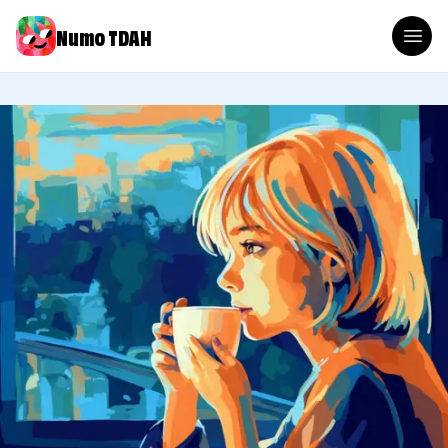
Numo TDAH