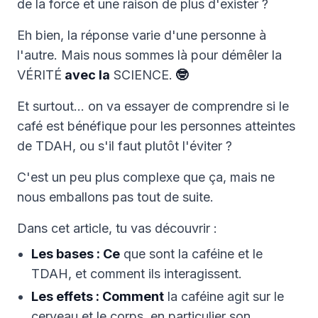
de la force et une raison de plus d'exister ?
Eh bien, la réponse varie d'une personne à
l'autre. Mais nous sommes là pour démêler la
VÉRITÉ
avec la
SCIENCE.
🤓
Et surtout… on va essayer de comprendre si le
café est bénéfique pour les personnes atteintes
de TDAH, ou s'il faut plutôt l'éviter ?
C'est un peu plus complexe que ça, mais ne
nous emballons pas tout de suite.
Dans cet article, tu vas découvrir :
Les bases : Ce
que sont la caféine et le
TDAH, et comment ils interagissent.
Les effets : Comment
la caféine agit sur le
cerveau et le corps, en particulier son