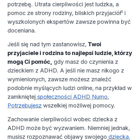
potrzebę. Utrata cierpliwości jest ludzka, a
pomoc ze strony rodziny, bliskich przyjaciół⁵ i
wyszkolonych ekspertów zawsze powinna być
doceniana.
Jeśli się nad tym zastanowisz,
Twoi
przyjaciele i rodzina to najlepsi ludzie, którzy
mogą Ci pomóc,
gdy masz do czynienia z
dzieckiem z ADHD. A jeśli nie masz nikogo z
wymienionych, zawsze możesz znaleźć
podobnie myślących ludzi online, na przykład w
zamkniętej
społeczności ADHD Numo.
Potrzebujesz
wszelkiej możliwej pomocy.
Zachowanie cierpliwości wobec dziecka z
ADHD może być wyzwaniem. Niemniej jednak,
musisz rozpoznawać objawy swojego
dziecka,