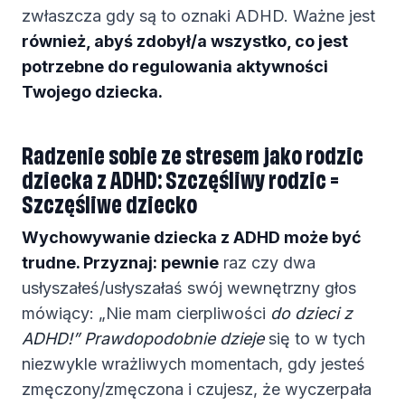
zwłaszcza gdy są to oznaki ADHD. Ważne jest
również, abyś zdobył/a wszystko, co jest
potrzebne do regulowania aktywności
Twojego dziecka.
Radzenie sobie ze stresem jako rodzic
dziecka z ADHD: Szczęśliwy rodzic =
Szczęśliwe dziecko
Wychowywanie dziecka z ADHD może być
trudne. Przyznaj: pewnie
raz czy dwa
usłyszałeś/usłyszałaś swój wewnętrzny głos
mówiący: „Nie mam cierpliwości
do dzieci z
ADHD!” Prawdopodobnie dzieje
się to w tych
niezwykle wrażliwych momentach, gdy jesteś
zmęczony/zmęczona i czujesz, że wyczerpała