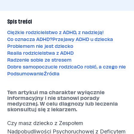
Spis treści
Ciężkie rodzicielstwo z ADHD, z nadzieją!
Co oznacza ADHD?
Przejawy ADHD u dziecka
Problemem nie jest dziecko
Realia rodzicielstwa z ADHD
Radzenie sobie ze stresem
Dobre samopoczucie rodzica
Co robić, a czego nie
Podsumowanie
Źródła
Ten artykuł ma charakter wyłącznie
informacyjny i nie stanowi porady
medycznej. W celu diagnozy lub leczenia
skonsultuj się z lekarzem.
Czy masz dziecko z Zespołem
Nadpobudliwości Psychoruchowej z Deficytem