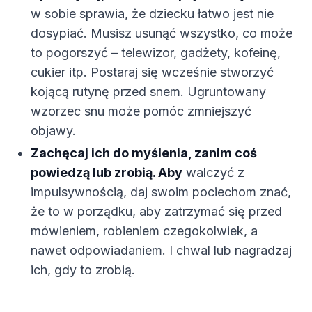
w sobie sprawia, że dziecku łatwo jest nie
dosypiać. Musisz usunąć wszystko, co może
to pogorszyć – telewizor, gadżety, kofeinę,
cukier itp. Postaraj się wcześnie stworzyć
kojącą rutynę przed snem. Ugruntowany
wzorzec snu może pomóc zmniejszyć
objawy.
Zachęcaj ich do myślenia, zanim coś
powiedzą lub zrobią. Aby
walczyć z
impulsywnością, daj swoim pociechom znać,
że to w porządku, aby zatrzymać się przed
mówieniem, robieniem czegokolwiek, a
nawet odpowiadaniem. I chwal lub nagradzaj
ich, gdy to zrobią.