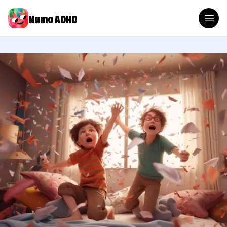
Numo ADHD