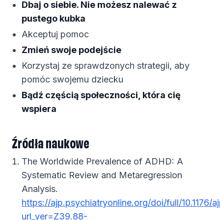
Dbaj o siebie. Nie możesz nalewać z
pustego kubka
Akceptuj pomoc
Zmień swoje podejście
Korzystaj ze sprawdzonych strategii, aby
pomóc swojemu dziecku
Bądź częścią społeczności, która cię
wspiera
Źródła naukowe
The Worldwide Prevalence of ADHD: A
Systematic Review and Metaregression
Analysis.
https://ajp.psychiatryonline.org/doi/full/10.1176/
url_ver=Z39.88-