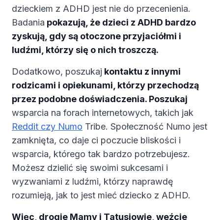
dzieckiem z ADHD jest nie do przecenienia.
Badania
pokazują, że dzieci z ADHD bardzo
zyskują, gdy są otoczone przyjaciółmi i
ludźmi, którzy się o nich troszczą.
Dodatkowo, poszukaj
kontaktu z innymi
rodzicami i opiekunami, którzy przechodzą
przez podobne doświadczenia. Poszukaj
wsparcia na forach internetowych, takich jak
Reddit czy Numo
Tribe. Społeczność Numo jest
zamknięta, co daje ci poczucie bliskości i
wsparcia, którego tak bardzo potrzebujesz.
Możesz dzielić się swoimi sukcesami i
wyzwaniami z ludźmi, którzy naprawdę
rozumieją, jak to jest mieć dziecko z ADHD.
Więc, drogie Mamy i Tatusiowie, weźcie