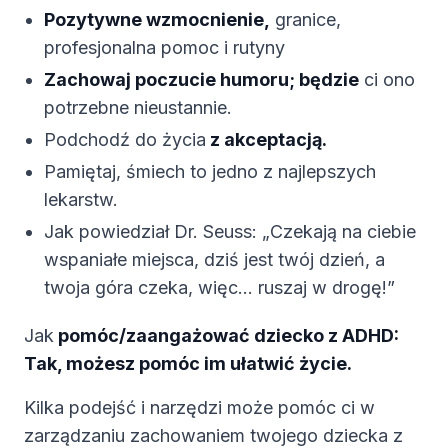
Pozytywne wzmocnienie,
granice,
profesjonalna pomoc i rutyny
Zachowaj poczucie humoru; będzie
ci ono
potrzebne nieustannie.
Podchodź do życia
z akceptacją.
Pamiętaj, śmiech to jedno z najlepszych
lekarstw.
Jak powiedział Dr. Seuss: „Czekają na ciebie
wspaniałe miejsca, dziś jest twój dzień, a
twoja góra czeka, więc… ruszaj w drogę!”
Jak
pomóc/zaangażować dziecko z ADHD:
Tak, możesz pomóc im ułatwić życie.
Kilka podejść i narzędzi może pomóc ci w
zarządzaniu zachowaniem twojego dziecka z