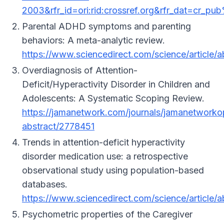
2003&rfr_id=ori:rid:crossref.org&rfr_dat=cr_
Parental ADHD symptoms and parenting
behaviors: A meta-analytic review.
https://www.sciencedirect.com/science/article
Overdiagnosis of Attention-
Deficit/Hyperactivity Disorder in Children and
Adolescents: A Systematic Scoping Review.
https://jamanetwork.com/journals/jamanetworkop
abstract/2778451
Trends in attention-deficit hyperactivity
disorder medication use: a retrospective
observational study using population-based
databases.
https://www.sciencedirect.com/science/article
Psychometric properties of the Caregiver