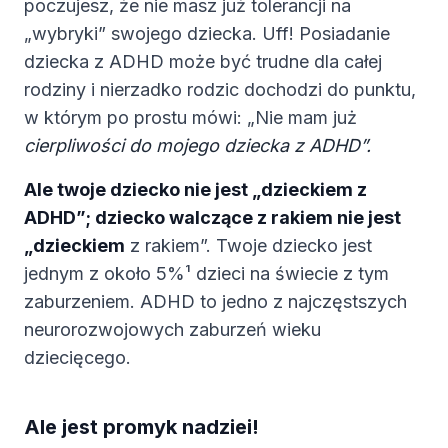
poczujesz, że nie masz już tolerancji na
„wybryki” swojego dziecka. Uff! Posiadanie
dziecka z ADHD może być trudne dla całej
rodziny i nierzadko rodzic dochodzi do punktu,
w którym po prostu mówi: „Nie mam już
cierpliwości do mojego dziecka z ADHD”.
Ale twoje dziecko nie jest „dzieckiem z
ADHD”; dziecko walczące z rakiem nie jest
„dzieckiem
z rakiem”. Twoje dziecko jest
jednym z około 5%¹ dzieci na świecie z tym
zaburzeniem. ADHD to jedno z najczęstszych
neurorozwojowych zaburzeń wieku
dziecięcego.
Ale jest promyk nadziei!