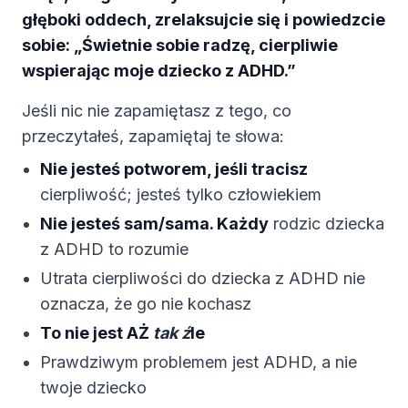
głęboki oddech, zrelaksujcie się i powiedzcie
sobie: „Świetnie sobie radzę, cierpliwie
wspierając moje dziecko z ADHD.”
Jeśli nic nie zapamiętasz z tego, co
przeczytałeś, zapamiętaj te słowa:
Nie jesteś potworem, jeśli tracisz
cierpliwość; jesteś tylko człowiekiem
Nie jesteś sam/sama. Każdy
rodzic dziecka
z ADHD to rozumie
Utrata cierpliwości do dziecka z ADHD nie
oznacza, że go nie kochasz
To nie jest AŻ
tak ź
le
Prawdziwym problemem jest ADHD, a nie
twoje dziecko