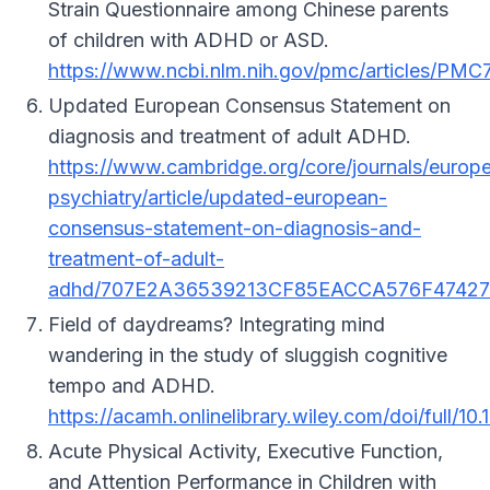
Strain Questionnaire among Chinese parents
of children with ADHD or ASD.
https://www.ncbi.nlm.nih.gov/pmc/articles/PM
Updated European Consensus Statement on
diagnosis and treatment of adult ADHD.
https://www.cambridge.org/core/journals/europ
psychiatry/article/updated-european-
consensus-statement-on-diagnosis-and-
treatment-of-adult-
adhd/707E2A36539213CF85EACCA576F47427
Field of daydreams? Integrating mind
wandering in the study of sluggish cognitive
tempo and ADHD.
https://acamh.onlinelibrary.wiley.com/doi/full/10.
Acute Physical Activity, Executive Function,
and Attention Performance in Children with