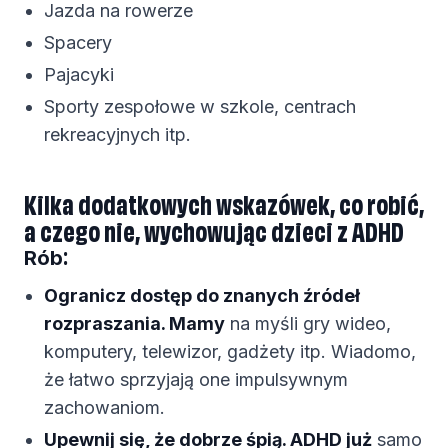
Jazda na rowerze
Spacery
Pajacyki
Sporty zespołowe w szkole, centrach
rekreacyjnych itp.
Kilka dodatkowych wskazówek, co robić,
a czego nie, wychowując dzieci z ADHD
:
Rób
Ogranicz dostęp do znanych źródeł
rozpraszania. Mamy
na myśli gry wideo,
komputery, telewizor, gadżety itp. Wiadomo,
że łatwo sprzyjają one impulsywnym
zachowaniom.
Upewnij się, że dobrze śpią. ADHD już
samo