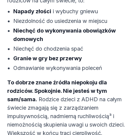
rodziców na całym świecie, to:
Napady złości
i wybuchy gniewu
Niezdolność do usiedzenia w miejscu
Niechęć do wykonywania obowiązków
domowych
Niechęć do chodzenia spać
Granie w gry bez przerwy
Odmawianie wykonywania poleceń
To dobrze znane źródła niepokoju dla
rodziców. Spokojnie. Nie jesteś w tym
sam/sama.
Rodzice dzieci z ADHD na całym
świecie zmagają się z zarządzaniem
impulsywnością, nadmierną ruchliwością³ i
niemożnością skupienia uwagi u swoich dzieci.
Większość w końcu traci cierpliwość.