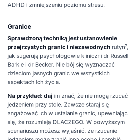
ADHD i zmniejszeniu poziomu stresu.
Granice
Sprawdzoną techniką jest ustanowienie
przejrzystych granic i niezawodnych
rutyn⁷,
jak sugerują psychologowie kliniczni dr Russell
Barkle i dr Becker. Nie bój się wyznaczać
dzieciom jasnych granic we wszystkich
aspektach ich życia.
Na przykład: daj
im znać, że nie mogą rzucać
jedzeniem przy stole. Zawsze staraj się
angażować ich w ustalanie granic, upewniając
się, że rozumieją DLACZEGO. W powyższym
scenariuszu możesz wyjaśnić, że rzucanie
jedzeniem może zranić inną osobę i narobić