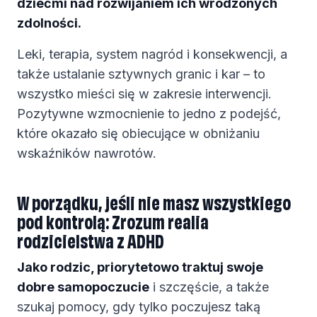
dziećmi nad rozwijaniem ich wrodzonych
zdolności.
Leki, terapia, system nagród i konsekwencji, a
także ustalanie sztywnych granic i kar – to
wszystko mieści się w zakresie interwencji.
Pozytywne wzmocnienie to jedno z podejść,
które okazało się obiecujące w obniżaniu
wskaźników nawrotów.
W porządku, jeśli nie masz wszystkiego
pod kontrolą: Zrozum realia
rodzicielstwa z ADHD
Jako rodzic, priorytetowo traktuj swoje
dobre samopoczucie
i szczęście, a także
szukaj pomocy, gdy tylko poczujesz taką