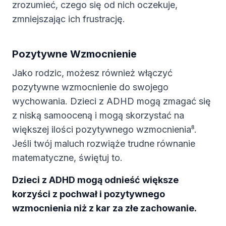
zrozumieć, czego się od nich oczekuje,
zmniejszając ich frustrację.
Pozytywne Wzmocnienie
Jako rodzic, możesz również włączyć
pozytywne wzmocnienie do swojego
wychowania. Dzieci z ADHD mogą zmagać się
z niską samooceną i mogą skorzystać na
większej ilości pozytywnego wzmocnienia⁸.
Jeśli twój maluch rozwiąże trudne równanie
matematyczne, świętuj to.
Dzieci z ADHD mogą odnieść większe
korzyści z pochwał i pozytywnego
wzmocnienia niż z kar za złe zachowanie.