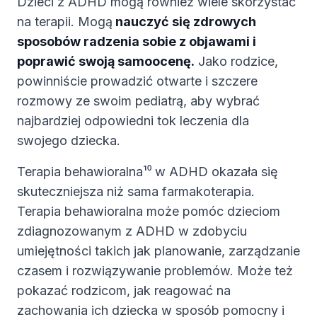
Dzieci z ADHD mogą również wiele skorzystać
na terapii. Mogą
nauczyć się zdrowych
sposobów radzenia sobie z objawami i
poprawić swoją samoocenę.
Jako rodzice,
powinniście prowadzić otwarte i szczere
rozmowy ze swoim pediatrą, aby wybrać
najbardziej odpowiedni tok leczenia dla
swojego dziecka.
Terapia behawioralna¹⁰ w ADHD okazała się
skuteczniejsza niż sama farmakoterapia.
Terapia behawioralna może pomóc dzieciom
zdiagnozowanym z ADHD w zdobyciu
umiejętności takich jak planowanie, zarządzanie
czasem i rozwiązywanie problemów. Może też
pokazać rodzicom, jak reagować na
zachowania ich dziecka w sposób pomocny i