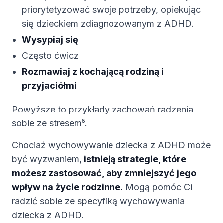
priorytetyzować swoje potrzeby, opiekując
się dzieckiem zdiagnozowanym z ADHD.
Wysypiaj się
Często ćwicz
Rozmawiaj z kochającą rodziną i
przyjaciółmi
Powyższe to przykłady zachowań radzenia
sobie ze stresem⁶.
Chociaż wychowywanie dziecka z ADHD może
być wyzwaniem,
istnieją strategie, które
możesz zastosować, aby zmniejszyć jego
wpływ na życie rodzinne.
Mogą pomóc Ci
radzić sobie ze specyfiką wychowywania
dziecka z ADHD.