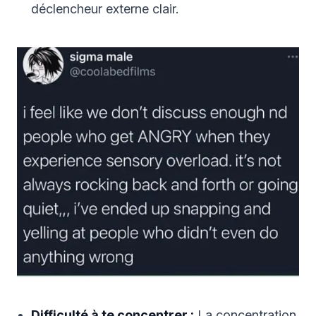
déclencheur externe clair.
Difficulté à te concentrer :
La concentration