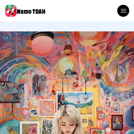
Numo TDAH