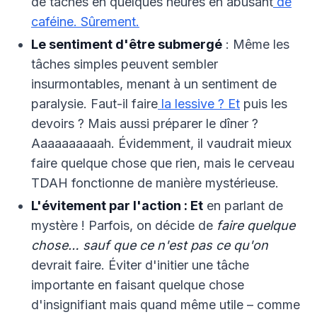
de tâches en quelques heures en abusant
de
caféine. Sûrement.
Le sentiment d'être submergé
: Même les
tâches simples peuvent sembler
insurmontables, menant à un sentiment de
paralysie. Faut-il faire
la lessive ? Et
puis les
devoirs ? Mais aussi préparer le dîner ?
Aaaaaaaaaah. Évidemment, il vaudrait mieux
faire quelque chose que rien, mais le cerveau
TDAH fonctionne de manière mystérieuse.
L'évitement par l'action : Et
en parlant de
mystère ! Parfois, on décide de
faire quelque
chose… sauf que ce n'est pas ce qu'on
devrait faire. Éviter d'initier une tâche
importante en faisant quelque chose
d'insignifiant mais quand même utile – comme