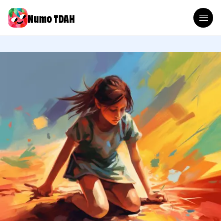
Numo TDAH