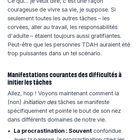
Ce qui… je veux dire, c'est une façon
courageuse de vivre sa vie, je suppose. Si
seulement toutes les autres tâches – les
corvées, aller au travail, les responsabilités
d'adulte – étaient toujours aussi gratifiantes.
Peut-être que les personnes TDAH auraient été
trop puissantes dans un tel scénario.
Manifestations courantes des difficultés à
initier les tâches
Allez, hop ! Voyons maintenant comment la
(non)
initiation des
tâches se manifeste
spécifiquement et pointe le bout de son nez
dans différents domaines de notre vie.
La procrastination : Souvent
confondue
avec la paresse, la procrastination chez les