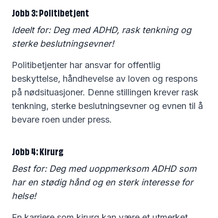
Jobb 3: Politibetjent
Ideelt for: Deg med ADHD, rask tenkning og
sterke beslutningsevner!
Politibetjenter har ansvar for offentlig
beskyttelse, håndhevelse av loven og respons
på nødsituasjoner. Denne stillingen krever rask
tenkning, sterke beslutningsevner og evnen til å
bevare roen under press.
Jobb 4: Kirurg
Best for: Deg med uoppmerksom ADHD som
har en stødig hånd og en sterk interesse for
helse!
En karriere som kirurg kan være et utmerket