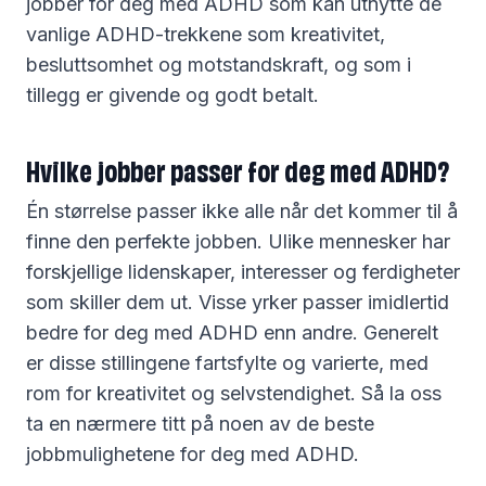
jobber for deg med ADHD som kan utnytte de
vanlige ADHD-trekkene som kreativitet,
besluttsomhet og motstandskraft, og som i
tillegg er givende og godt betalt.
Hvilke jobber passer for deg med ADHD?
Én størrelse passer ikke alle når det kommer til å
finne den perfekte jobben. Ulike mennesker har
forskjellige lidenskaper, interesser og ferdigheter
som skiller dem ut. Visse yrker passer imidlertid
bedre for deg med ADHD enn andre. Generelt
er disse stillingene fartsfylte og varierte, med
rom for kreativitet og selvstendighet. Så la oss
ta en nærmere titt på noen av de beste
jobbmulighetene for deg med ADHD.