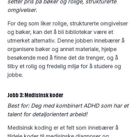
setter pris på bøker og rolige, strukturerte
omgivelser.
For deg som liker rolige, strukturerte omgivelser
og bøker, kan det å bli bibliotekar være et
utmerket alternativ. Denne jobben innebærer å
organisere bøker og annet materiale, hjelpe
besøkende med å finne det de trenger, og å
tilby et rolig og fredelig miljø for å studere og
jobbe.
Jobb 3: Medisinsk koder
Best for: Deg med kombinert ADHD som har et
talent for detaljorientert arbeid!
Medisinsk koding er et felt som innebærer å
tildele koder til medisinske diagnoser og