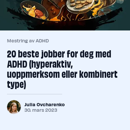
Mestring av ADHD
20 beste jobber for deg med
ADHD (hyperaktiv,
uoppmerksom eller kombinert
type)
Julia Ovcharenko
30. mars 2023