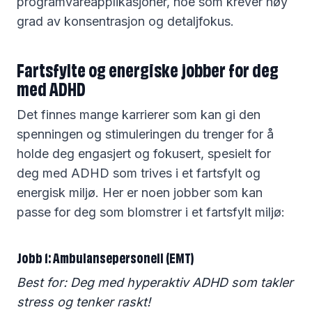
programvareapplikasjoner, noe som krever høy
grad av konsentrasjon og detaljfokus.
Fartsfylte og energiske jobber for deg
med ADHD
Det finnes mange karrierer som kan gi den
spenningen og stimuleringen du trenger for å
holde deg engasjert og fokusert, spesielt for
deg med ADHD som trives i et fartsfylt og
energisk miljø. Her er noen jobber som kan
passe for deg som blomstrer i et fartsfylt miljø:
Jobb 1: Ambulansepersonell (EMT)
Best for: Deg med hyperaktiv ADHD som takler
stress og tenker raskt!