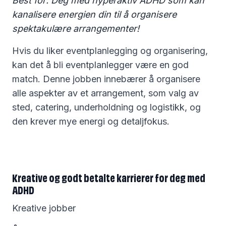
Best for: Deg med hyperaktiv ADHD som kan
kanalisere energien din til å organisere
spektakulære arrangementer!
Hvis du liker eventplanlegging og organisering,
kan det å bli eventplanlegger være en god
match. Denne jobben innebærer å organisere
alle aspekter av et arrangement, som valg av
sted, catering, underholdning og logistikk, og
den krever mye energi og detaljfokus.
Kreative og godt betalte karrierer for deg med
ADHD
Kreative jobber