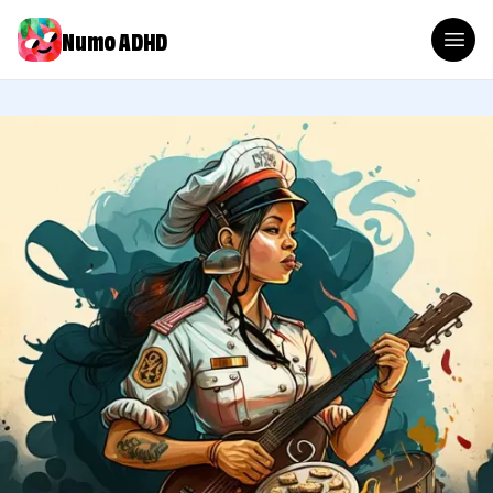
Numo ADHD