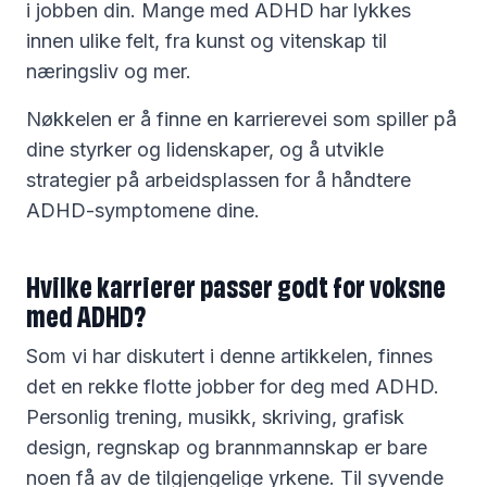
i jobben din. Mange med ADHD har lykkes
innen ulike felt, fra kunst og vitenskap til
næringsliv og mer.
Nøkkelen er å finne en karrierevei som spiller på
dine styrker og lidenskaper, og å utvikle
strategier på arbeidsplassen for å håndtere
ADHD-symptomene dine.
Hvilke karrierer passer godt for voksne
med ADHD?
Som vi har diskutert i denne artikkelen, finnes
det en rekke flotte jobber for deg med ADHD.
Personlig trening, musikk, skriving, grafisk
design, regnskap og brannmannskap er bare
noen få av de tilgjengelige yrkene. Til syvende