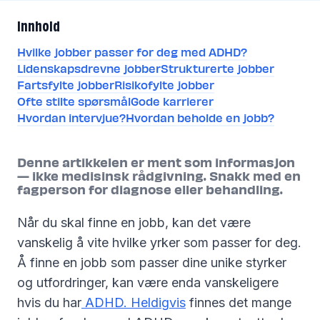
Innhold
Hvilke jobber passer for deg med ADHD?
Lidenskapsdrevne jobber
Strukturerte jobber
Fartsfylte jobber
Risikofylte jobber
Ofte stilte spørsmål
Gode karrierer
Hvordan intervjue?
Hvordan beholde en jobb?
Denne artikkelen er ment som informasjon
— ikke medisinsk rådgivning. Snakk med en
fagperson for diagnose eller behandling.
Når du skal finne en jobb, kan det være
vanskelig å vite hvilke yrker som passer for deg.
Å finne en jobb som passer dine unike styrker
og utfordringer, kan være enda vanskeligere
hvis du har
ADHD. Heldigvis
finnes det mange