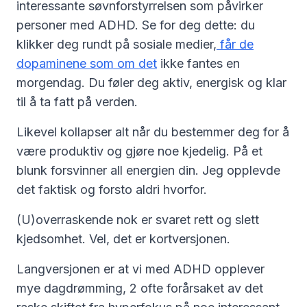
interessante søvnforstyrrelsen som påvirker
personer med ADHD. Se for deg dette: du
klikker deg rundt på sosiale medier,
får de
dopaminene som om det
ikke fantes en
morgendag. Du føler deg aktiv, energisk og klar
til å ta fatt på verden.
Likevel kollapser alt når du bestemmer deg for å
være produktiv og gjøre noe kjedelig. På et
blunk forsvinner all energien din. Jeg opplevde
det faktisk og forsto aldri hvorfor.
(U)overraskende nok er svaret rett og slett
kjedsomhet. Vel, det er kortversjonen.
Langversjonen er at vi med ADHD opplever
mye dagdrømming, 2 ofte forårsaket av det