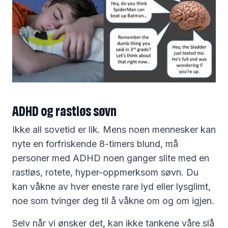
ADHD og rastløs søvn
Ikke all sovetid er lik. Mens noen mennesker kan
nyte en forfriskende 8-timers blund, må
personer med ADHD noen ganger slite med en
rastløs, rotete, hyper-oppmerksom søvn. Du
kan våkne av hver eneste rare lyd eller lysglimt,
noe som tvinger deg til å våkne om og om igjen.
Selv når vi ønsker det, kan ikke tankene våre slå