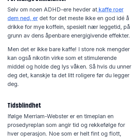
Selv om noen ADHD-ere hevder at
kaffe roer
dem ned, er
det for det meste ikke en god idé å
drikke for mye koffein, spesielt nær leggetid, på
grunn av dens åpenbare energigivende effekter.
Men det er ikke bare kaffe! I store nok mengder
kan også nikotin virke som et stimulerende
middel og holde deg lys våken. Så hvis du unner
deg det, kanskje ta det litt roligere før du legger
deg.
Tidsblindhet
Ifølge Merriam-Webster er en timeplan en
prosedyreplan som angir tid og rekkefølge for
hver operasjon. Noe som er helt fint og flott,