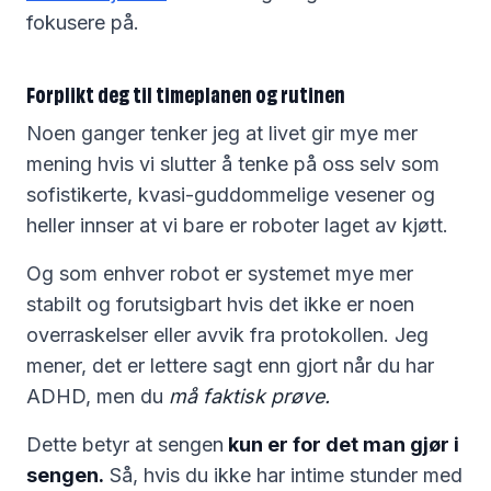
fokusere på.
Forplikt deg til timeplanen og rutinen
Noen ganger tenker jeg at livet gir mye mer
mening hvis vi slutter å tenke på oss selv som
sofistikerte, kvasi-guddommelige vesener og
heller innser at vi bare er roboter laget av kjøtt.
Og som enhver robot er systemet mye mer
stabilt og forutsigbart hvis det ikke er noen
overraskelser eller avvik fra protokollen. Jeg
mener, det er lettere sagt enn gjort når du har
ADHD, men du
må faktisk prøve.
Dette betyr at sengen
kun er for det man gjør i
sengen.
Så, hvis du ikke har intime stunder med