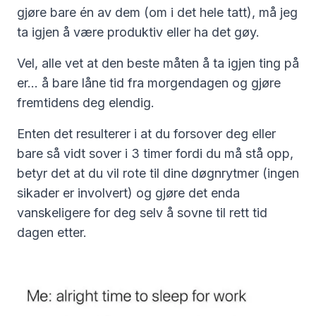
gjøre bare én av dem (om i det hele tatt), må jeg
ta igjen å være produktiv eller ha det gøy.
Vel, alle vet at den beste måten å ta igjen ting på
er… å bare låne tid fra morgendagen og gjøre
fremtidens deg elendig.
Enten det resulterer i at du forsover deg eller
bare så vidt sover i 3 timer fordi du må stå opp,
betyr det at du vil rote til dine døgnrytmer (ingen
sikader er involvert) og gjøre det enda
vanskeligere for deg selv å sovne til rett tid
dagen etter.