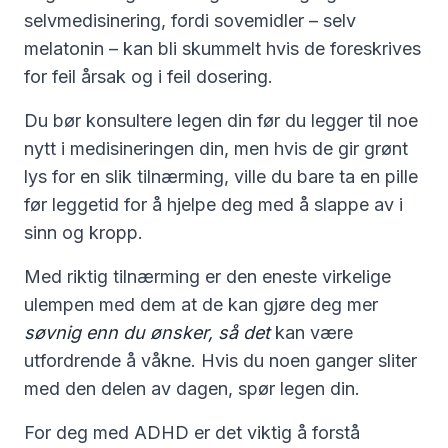
selvmedisinering, fordi sovemidler – selv
melatonin – kan bli skummelt hvis de foreskrives
for feil årsak og i feil dosering.
Du bør konsultere legen din før du legger til noe
nytt i medisineringen din, men hvis de gir grønt
lys for en slik tilnærming, ville du bare ta en pille
før leggetid for å hjelpe deg med å slappe av i
sinn og kropp.
Med riktig tilnærming er den eneste virkelige
ulempen med dem at de kan gjøre deg mer
søvnig enn du ønsker, så det
kan være
utfordrende å våkne. Hvis du noen ganger sliter
med den delen av dagen, spør legen din.
For deg med ADHD er det viktig å forstå