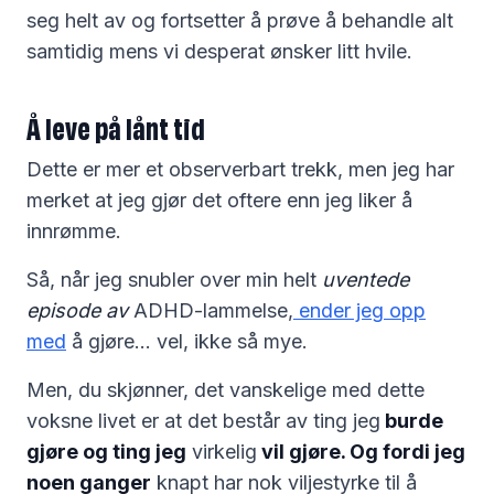
seg helt av og fortsetter å prøve å behandle alt
samtidig mens vi desperat ønsker litt hvile.
Å leve på lånt tid
Dette er mer et observerbart trekk, men jeg har
merket at jeg gjør det oftere enn jeg liker å
innrømme.
Så, når jeg snubler over min helt
uventede
episode av
ADHD-lammelse,
ender jeg opp
med
å gjøre… vel, ikke så mye.
Men, du skjønner, det vanskelige med dette
voksne livet er at det består av ting jeg
burde
gjøre og ting jeg
virkelig
vil gjøre. Og fordi jeg
noen ganger
knapt har nok viljestyrke til å