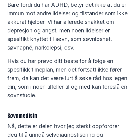
Bare fordi du har ADHD, betyr det ikke at du er
immun mot andre lidelser og tilstander som ikke
akkurat hjelper. Vi har allerede snakket om
depresjon og angst, men noen lidelser er
spesifikt knyttet til søvn, som søvnløshet,
søvnapné, narkolepsi, osv.
Hvis du har prøvd ditt beste for å følge en
spesifikk timeplan, men det fortsatt ikke fører
frem, da kan det være lurt å søke råd hos legen
din, som i noen tilfeller til og med kan foreslå en
søvnstudie.
Søvnmedisin
Nå, dette er delen hvor jeg sterkt oppfordrer
deg til å unngå selvdiagnostisering og