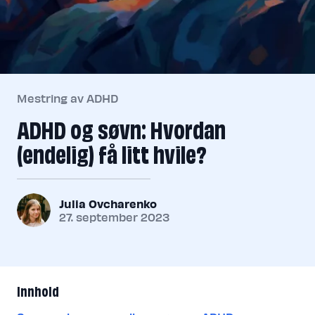
Mestring av ADHD
ADHD og søvn: Hvordan
(endelig) få litt hvile?
Julia Ovcharenko
27. september 2023
Innhold