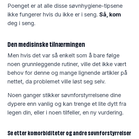
Poenget er at alle disse søvnhygiene-tipsene
ikke fungerer hvis du ikke er i seng.
Så, kom
deg i seng.
Den medisinske tilnærmingen
Men hvis det var så enkelt som å bare følge
noen grunnleggende rutiner, ville det ikke vært
behov for denne og mange lignende artikler på
nettet, da problemet ville løst seg selv.
Noen ganger stikker søvnforstyrrelsene dine
dypere enn vanlig og kan trenge et lite dytt fra
legen din, eller i noen tilfeller, en ny vurdering.
Se etter komorbiditeter og andre søvnforstyrrelser