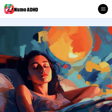
Numo ADHD