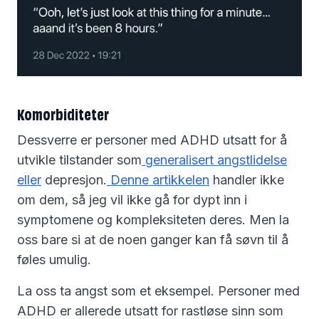
Komorbiditeter
Dessverre er personer med ADHD utsatt for å
utvikle tilstander som
generalisert angstlidelse
eller
depresjon.
Denne artikkelen
handler ikke
om dem, så jeg vil ikke gå for dypt inn i
symptomene og kompleksiteten deres. Men la
oss bare si at de noen ganger kan få søvn til å
føles umulig.
La oss ta angst som et eksempel. Personer med
ADHD er allerede utsatt for rastløse sinn som