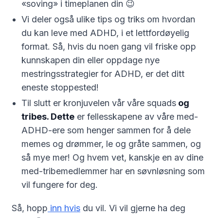
«soving» i timeplanen din 😉
Vi deler også ulike tips og triks om hvordan
du kan leve med ADHD, i et lettfordøyelig
format. Så, hvis du noen gang vil friske opp
kunnskapen din eller oppdage nye
mestringsstrategier for ADHD, er det ditt
eneste stoppested!
Til slutt er kronjuvelen vår våre squads
og
tribes. Dette
er fellesskapene av våre med-
ADHD-ere som henger sammen for å dele
memes og drømmer, le og gråte sammen, og
så mye mer! Og hvem vet, kanskje en av dine
med-tribemedlemmer har en søvnløsning som
vil fungere for deg.
Så, hopp
inn hvis
du vil. Vi vil gjerne ha deg