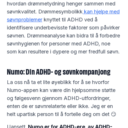
hvordan drømmetydning henger sammen med
søvnkvalitet. Drømmesymbolikk
kan hjelpe med
søvnproblemer
knyttet til ADHD ved å
identifisere underbevisste faktorer som påvirker
søvnen. Drømmeanalyse kan bidra til å forbedre
søvnhygienen for personer med ADHD, noe
som kan resultere i dypere og mer fredfull søvn.
Numo: Din ADHD- og søvnkompanjong
La oss nå ta et lite øyeblikk for å se hvorfor
Numo-appen kan være din hjelpsomme støtte
og følgesvenn gjennom ADHD-utfordringer,
enten de er søvnrelaterte eller ikke. Jeg er en
helt upartisk person til å fortelle deg om det 😏
Uansett.
Numo er for ADHD-ere, av ADHD-