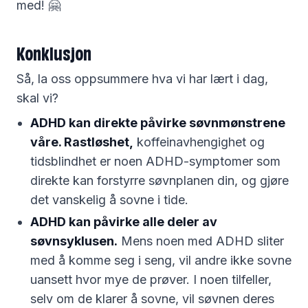
med! 🤗
Konklusjon
Så, la oss oppsummere hva vi har lært i dag,
skal vi?
ADHD kan direkte påvirke søvnmønstrene
våre. Rastløshet,
koffeinavhengighet og
tidsblindhet er noen ADHD-symptomer som
direkte kan forstyrre søvnplanen din, og gjøre
det vanskelig å sovne i tide.
ADHD kan påvirke alle deler av
søvnsyklusen.
Mens noen med ADHD sliter
med å komme seg i seng, vil andre ikke sovne
uansett hvor mye de prøver. I noen tilfeller,
selv om de klarer å sovne, vil søvnen deres