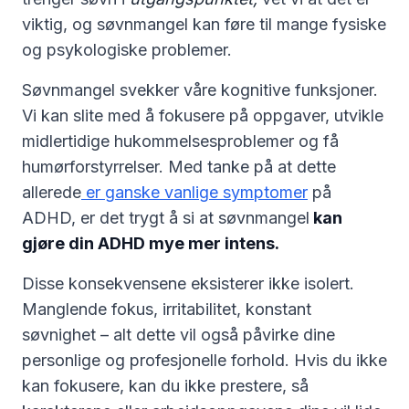
viktig, og søvnmangel kan føre til mange fysiske
og psykologiske problemer.
Søvnmangel svekker våre kognitive funksjoner.
Vi kan slite med å fokusere på oppgaver, utvikle
midlertidige hukommelsesproblemer og få
humørforstyrrelser. Med tanke på at dette
allerede
er ganske vanlige symptomer
på
ADHD, er det trygt å si at søvnmangel
kan
gjøre din ADHD mye mer intens.
Disse konsekvensene eksisterer ikke isolert.
Manglende fokus, irritabilitet, konstant
søvnighet – alt dette vil også påvirke dine
personlige og profesjonelle forhold. Hvis du ikke
kan fokusere, kan du ikke prestere, så