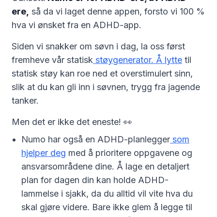
ere,
så da vi laget denne appen, forsto vi 100 %
hva vi ønsket fra en ADHD-app.
Siden vi snakker om søvn i dag, la oss først
fremheve vår statisk
støygenerator. Å lytte
til
statisk støy kan roe ned et overstimulert sinn,
slik at du kan gli inn i søvnen, trygg fra jagende
tanker.
Men det er ikke det eneste! 👀
Numo har også en ADHD-planlegger
som
hjelper deg
med å prioritere oppgavene og
ansvarsområdene dine. Å lage en detaljert
plan for dagen din kan holde ADHD-
lammelse i sjakk, da du alltid vil vite hva du
skal gjøre videre. Bare ikke glem å legge til