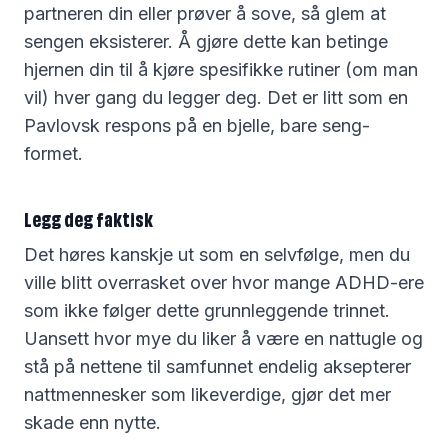
partneren din eller prøver å sove, så glem at
sengen eksisterer. Å gjøre dette kan betinge
hjernen din til å kjøre spesifikke rutiner (om man
vil) hver gang du legger deg. Det er litt som en
Pavlovsk respons på en bjelle, bare seng-
formet.
Legg deg faktisk
Det høres kanskje ut som en selvfølge, men du
ville blitt overrasket over hvor mange ADHD-ere
som ikke følger dette grunnleggende trinnet.
Uansett hvor mye du liker å være en nattugle og
stå på nettene til samfunnet endelig aksepterer
nattmennesker som likeverdige, gjør det mer
skade enn nytte.