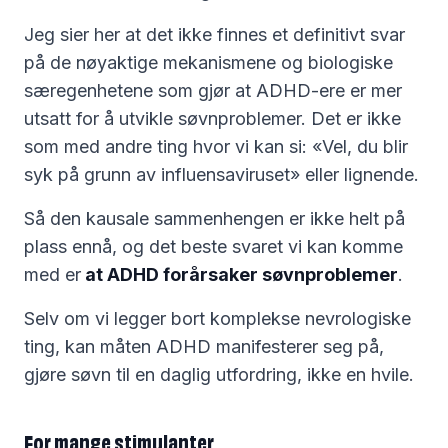
Jeg sier her at det ikke finnes et definitivt svar
på de nøyaktige mekanismene og biologiske
særegenhetene som gjør at ADHD-ere er mer
utsatt for å utvikle søvnproblemer. Det er ikke
som med andre ting hvor vi kan si: «Vel, du blir
syk på grunn av influensaviruset» eller lignende.
Så den kausale sammenhengen er ikke helt på
plass ennå, og det beste svaret vi kan komme
med er
at ADHD forårsaker søvnproblemer
.
Selv om vi legger bort komplekse nevrologiske
ting, kan måten ADHD manifesterer seg på,
gjøre søvn til en daglig utfordring, ikke en hvile.
For mange stimulanter