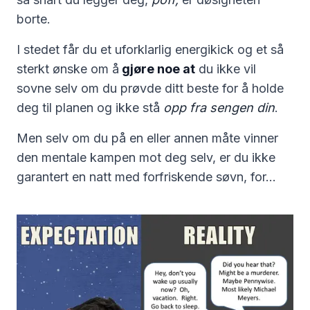
borte.
I stedet får du et uforklarlig energikick og et så
sterkt ønske om å
gjøre noe at
du ikke vil
sovne selv om du prøvde ditt beste for å holde
deg til planen og ikke stå
opp fra sengen din
.
Men selv om du på en eller annen måte vinner
den mentale kampen mot deg selv, er du ikke
garantert en natt med forfriskende søvn, for…