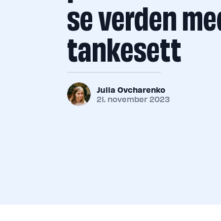
se verden med
tankesett
Julia Ovcharenko
21. november 2023