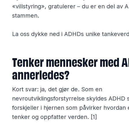
«villstyring», gratulerer – du er en del av
stammen.
La oss dykke ned i ADHDs unike tankever
Tenker mennesker med 
annerledes?
Kort svar: ja, det gjør de. Som en
nevroutviklingsforstyrrelse skyldes ADHD 
forskjeller i hjernen som påvirker hvordan
tenker og oppfatter verden. [1]