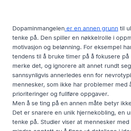
Dopaminmangelen
er en annen grunn
til 
tenke på. Den spiller en nøkkelrolle i op
motivasjon og belønning. For eksempel h
tendens til å bruke timer på å fokusere på 
merke det, og ignorere alt annet rundt seg
sannsynligvis annerledes enn for nevrotyp
mennesker, som ikke har problemer med å
prioriteringer og fullføre oppgaver.
Men å se ting på en annen måte betyr ikke a
Det er snarere en unik hjernekobling, en u
tenke på. Studier viser at mennesker me