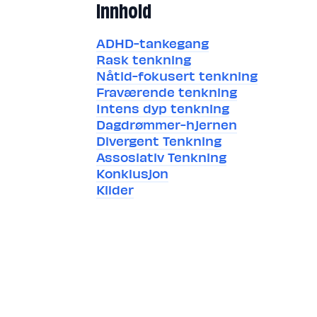
Innhold
ADHD-tankegang
Rask tenkning
Nåtid-fokusert tenkning
Fraværende tenkning
Intens dyp tenkning
Dagdrømmer-hjernen
Divergent Tenkning
Assosiativ Tenkning
Konklusjon
Kilder