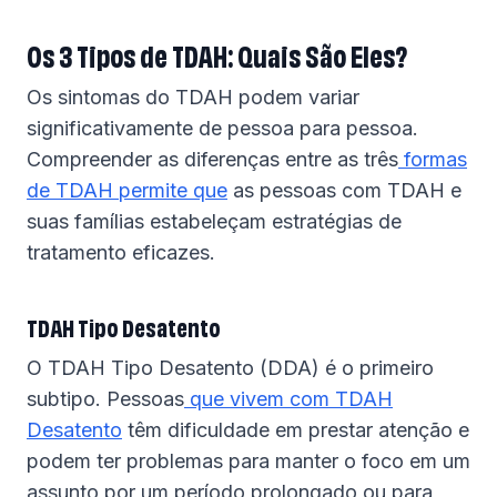
Os 3 Tipos de TDAH: Quais São Eles?
Os sintomas do TDAH podem variar
significativamente de pessoa para pessoa.
Compreender as diferenças entre as três
formas
de TDAH permite que
as pessoas com TDAH e
suas famílias estabeleçam estratégias de
tratamento eficazes.
TDAH Tipo Desatento
O TDAH Tipo Desatento (DDA) é o primeiro
subtipo. Pessoas
que vivem com TDAH
Desatento
têm dificuldade em prestar atenção e
podem ter problemas para manter o foco em um
assunto por um período prolongado ou para