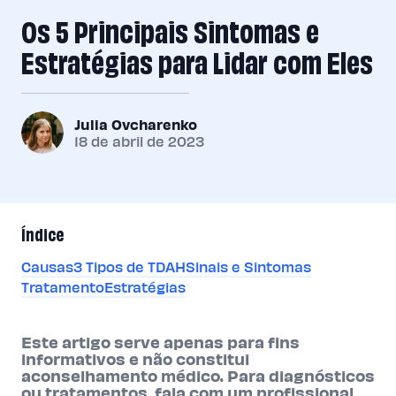
Os 5 Principais Sintomas e
Estratégias para Lidar com Eles
Julia Ovcharenko
18 de abril de 2023
Índice
Causas
3 Tipos de TDAH
Sinais e Sintomas
Tratamento
Estratégias
Este artigo serve apenas para fins
informativos e não constitui
aconselhamento médico. Para diagnósticos
ou tratamentos, fala com um profissional