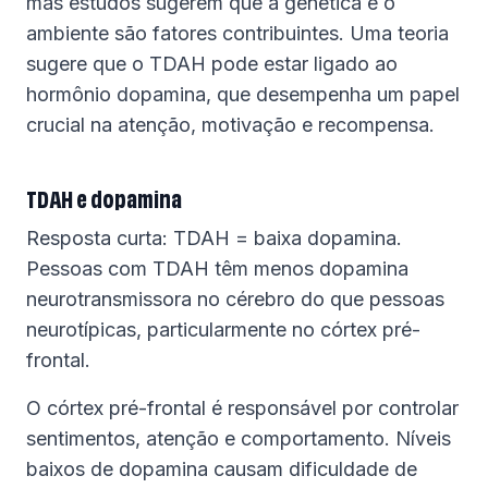
mas estudos sugerem que a genética e o
ambiente são fatores contribuintes. Uma teoria
sugere que o TDAH pode estar ligado ao
hormônio dopamina, que desempenha um papel
crucial na atenção, motivação e recompensa.
TDAH e dopamina
Resposta curta: TDAH = baixa dopamina.
Pessoas com TDAH têm menos dopamina
neurotransmissora no cérebro do que pessoas
neurotípicas, particularmente no córtex pré-
frontal.
O córtex pré-frontal é responsável por controlar
sentimentos, atenção e comportamento. Níveis
baixos de dopamina causam dificuldade de