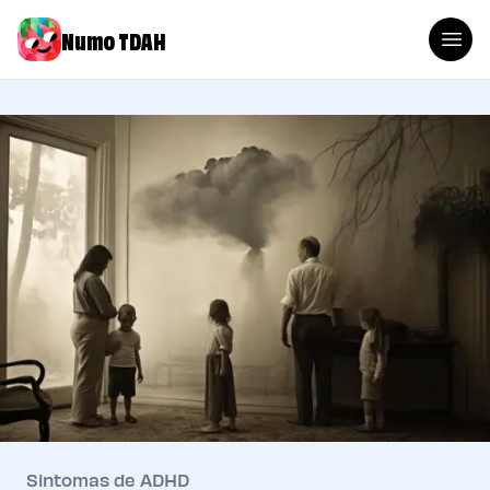
Numo TDAH
Sintomas de ADHD