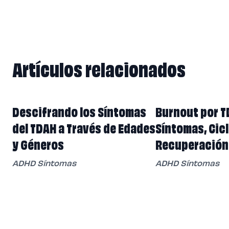
Artículos relacionados
Artículos relacionados
Descifrando los Síntomas
Burnout por T
del TDAH a Través de Edades
Síntomas, Cicl
y Géneros
Recuperación
ADHD Síntomas
ADHD Síntomas