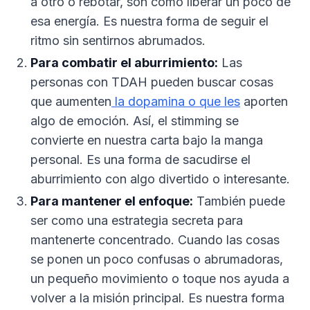
a otro o rebotar, son como liberar un poco de
esa energía. Es nuestra forma de seguir el
ritmo sin sentirnos abrumados.
Para combatir el aburrimiento:
Las
personas con TDAH pueden buscar cosas
que aumenten
la dopamina o que les
aporten
algo de emoción. Así, el stimming se
convierte en nuestra carta bajo la manga
personal. Es una forma de sacudirse el
aburrimiento con algo divertido o interesante.
Para mantener el enfoque:
También puede
ser como una estrategia secreta para
mantenerte concentrado. Cuando las cosas
se ponen un poco confusas o abrumadoras,
un pequeño movimiento o toque nos ayuda a
volver a la misión principal. Es nuestra forma