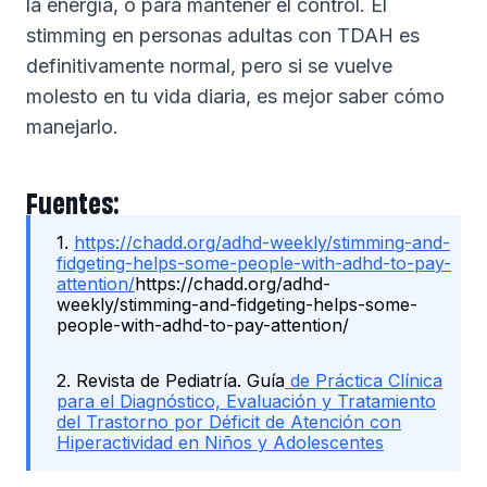
la energía, o para mantener el control. El
stimming en personas adultas con TDAH es
definitivamente normal, pero si se vuelve
molesto en tu vida diaria, es mejor saber cómo
manejarlo.
Fuentes:
1.
https://chadd.org/adhd-weekly/stimming-and-
fidgeting-helps-some-people-with-adhd-to-pay-
attention/
https://chadd.org/adhd-
weekly/stimming-and-fidgeting-helps-some-
people-with-adhd-to-pay-attention/
2. Revista de Pediatría. Guía
de Práctica Clínica
para el Diagnóstico, Evaluación y Tratamiento
del Trastorno por Déficit de Atención con
Hiperactividad en Niños y Adolescentes