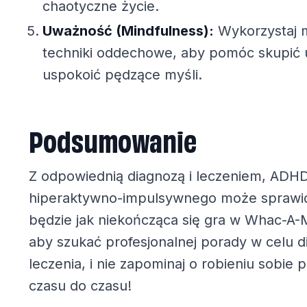
chaotyczne życie.
Uważność (Mindfulness):
Wykorzystaj m
techniki oddechowe, aby pomóc skupić 
uspokoić pędzące myśli.
Podsumowanie
Z odpowiednią diagnozą i leczeniem, ADH
hiperaktywno-impulsywnego może sprawić
będzie jak niekończąca się gra w Whac-A-M
aby szukać profesjonalnej porady w celu d
leczenia, i nie zapominaj o robieniu sobie 
czasu do czasu!