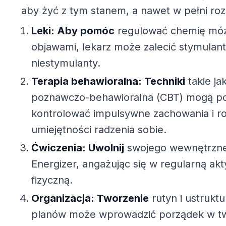
aby żyć z tym stanem, a nawet w pełni roz
Leki: Aby pomóc
regulować chemię móz
objawami, lekarz może zalecić stymulant
niestymulanty.
Terapia behawioralna: Techniki
takie ja
poznawczo-behawioralna (CBT) mogą pok
kontrolować impulsywne zachowania i ro
umiejętności radzenia sobie.
Ćwiczenia: Uwolnij
swojego wewnętrzne
Energizer, angażując się w regularną ak
fizyczną.
Organizacja: Tworzenie
rutyn i ustrukt
planów może wprowadzić porządek w t