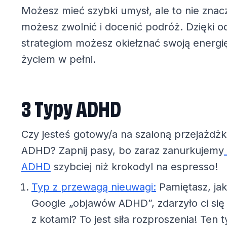
Możesz mieć szybki umysł, ale to nie znacz
możesz zwolnić i docenić podróż. Dzięki 
strategiom możesz okiełznać swoją energię 
życiem w pełni.
3 Typy ADHD
Czy jesteś gotowy/a na szaloną przejażdżk
ADHD? Zapnij pasy, bo zaraz zanurkujemy
ADHD
szybciej niż krokodyl na espresso!
Typ z przewagą nieuwagi:
Pamiętasz, jak
Google „objawów ADHD”, zdarzyło ci się o
z kotami? To jest siła rozproszenia! Ten 