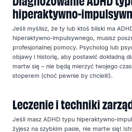
hiperaktywno-impulsyw
Jeśli myślisz, że ty lub ktoś bliski ma ADH
hiperaktywno-impulsywnego, musisz posz
profesjonalnej pomocy. Psycholog lub psyc
objawy i historię, aby postawić dokładną d
martw się – nie będą mierzyć twojego czas
stoperem (choć pewnie by chcieli!).
Leczenie i techniki zarzą
Jeśli masz ADHD typu hiperaktywno-impu
żyjesz na szybkim pasie, nie martw się! Ist