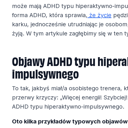
może mają ADHD typu hiperaktywno-impu
forma ADHD, która sprawia,
że życie
pędzi
karku, jednocześnie utrudniając je osobom,
żyją. W tym artykule zagłębimy się w ten 
Objawy ADHD typu hiper
impulsywnego
To tak, jakbyś miał/a osobistego trenera, k
przerwy krzyczy: „Więcej energii! Szybciej
ADHD typu hiperaktywno-impulsywnego.
Oto kilka przykładów typowych objawów