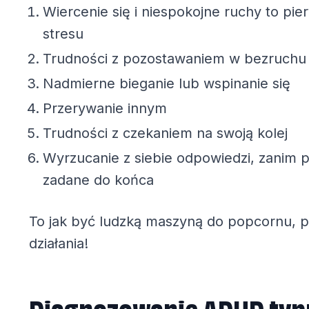
Wiercenie się i niespokojne ruchy to pie
stresu
Trudności z pozostawaniem w bezruchu
Nadmierne bieganie lub wspinanie się
Przerywanie innym
Trudności z czekaniem na swoją kolej
Wyrzucanie z siebie odpowiedzi, zanim p
zadane do końca
To jak być ludzką maszyną do popcornu, pe
działania!
Diagnozowanie ADHD typ