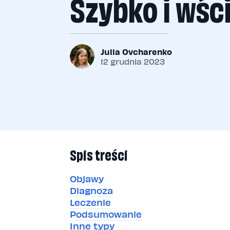
Szybko i wśc
Julia Ovcharenko
12 grudnia 2023
Spis treści
Objawy
Diagnoza
Leczenie
Podsumowanie
Inne typy