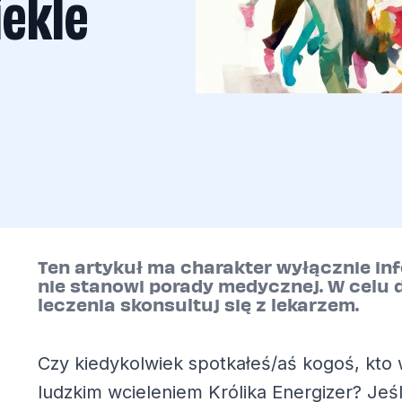
iekle
Ten artykuł ma charakter wyłącznie in
nie stanowi porady medycznej. W celu 
leczenia skonsultuj się z lekarzem.
Czy kiedykolwiek spotkałeś/aś kogoś, kto 
ludzkim wcieleniem Królika Energizer? Jeśl