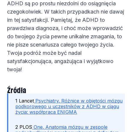
ADHD są po prostu niezdolni do osiągnięcia
czegokolwiek. W takich przypadkach nie dawaj
im tej satysfakcji. Pamiętaj, że ADHD to
prawdziwa diagnoza, i choć może wprowadzić
do twojego życia pewne unikalne zmagania, to
nie pisze scenariusza całego twojego życia.
Twoja podróż może być nadal
satysfakcjonująca, angażująca i wyjątkowo
twoja!
Źródła
1 Lancet
Psychiatry. Różnice w objętości mózgu
podkorowego u uczestników z ADHD w ciągu
życia: współpraca ENIGMA
2 PLOS
One. Anatomia mózgu w zespole