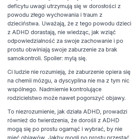
deficytu uwagi utrzymują się w dorosłości z
powodu złego wychowania i traum z
dzieciństwa. Uważają, że z tego powodu dzieci
z ADHD dorastają, nie wiedząc, jak wziąć
odpowiedzialność za swoje zachowanie i po
prostu obwiniają swoje zaburzenie za brak
samokontroli. Spoiler: mylą się.
Ci ludzie nie rozumieją, że zaburzenie opiera się
na chemii mózgu, a dyscyplina nie ma z tym nic
wspólnego. Nadmiernie kontrolujące
rodzicielstwo może nawet pogorszyć objawy.
To niezrozumienie, jak działa ADHD, prowadzi
również do twierdzenia, że dorośli z ADHD
mogą się po prostu ogarnąć i wybrać, by nie
mieć objawów. Jakby mogli po prostu przestać