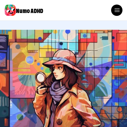
Numo ADHD