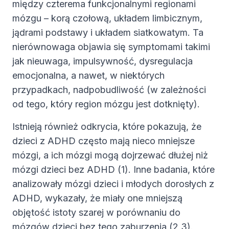
między czterema funkcjonalnymi regionami
mózgu – korą czołową, układem limbicznym,
jądrami podstawy i układem siatkowatym. Ta
nierównowaga objawia się symptomami takimi
jak nieuwaga, impulsywność, dysregulacja
emocjonalna, a nawet, w niektórych
przypadkach, nadpobudliwość (w zależności
od tego, który region mózgu jest dotknięty).
Istnieją również odkrycia, które pokazują, że
dzieci z ADHD często mają nieco mniejsze
mózgi, a ich mózgi mogą dojrzewać dłużej niż
mózgi dzieci bez ADHD (1). Inne badania, które
analizowały mózgi dzieci i młodych dorosłych z
ADHD, wykazały, że miały one mniejszą
objętość istoty szarej w porównaniu do
mózgów dzieci bez tego zaburzenia (2,3).