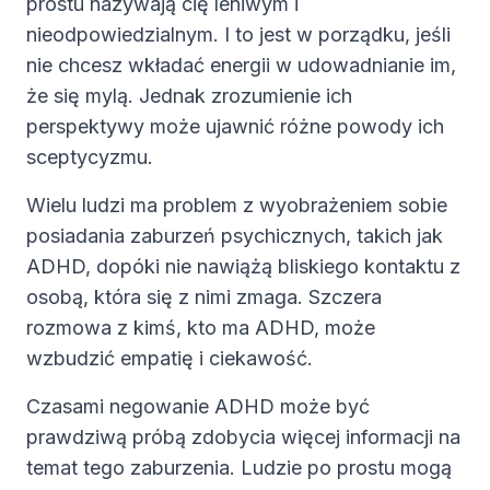
prostu nazywają cię leniwym i
nieodpowiedzialnym. I to jest w porządku, jeśli
nie chcesz wkładać energii w udowadnianie im,
że się mylą. Jednak zrozumienie ich
perspektywy może ujawnić różne powody ich
sceptycyzmu.
Wielu ludzi ma problem z wyobrażeniem sobie
posiadania zaburzeń psychicznych, takich jak
ADHD, dopóki nie nawiążą bliskiego kontaktu z
osobą, która się z nimi zmaga. Szczera
rozmowa z kimś, kto ma ADHD, może
wzbudzić empatię i ciekawość.
Czasami negowanie ADHD może być
prawdziwą próbą zdobycia więcej informacji na
temat tego zaburzenia. Ludzie po prostu mogą