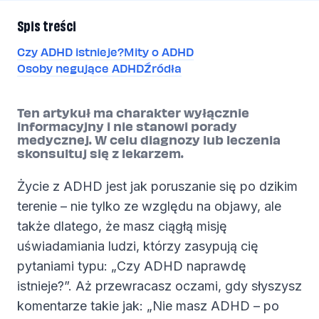
Spis treści
Czy ADHD istnieje?
Mity o ADHD
Osoby negujące ADHD
Źródła
Ten artykuł ma charakter wyłącznie
informacyjny i nie stanowi porady
medycznej. W celu diagnozy lub leczenia
skonsultuj się z lekarzem.
Życie z ADHD jest jak poruszanie się po dzikim
terenie – nie tylko ze względu na objawy, ale
także dlatego, że masz ciągłą misję
uświadamiania ludzi, którzy zasypują cię
pytaniami typu: „Czy ADHD naprawdę
istnieje?”. Aż przewracasz oczami, gdy słyszysz
komentarze takie jak: „Nie masz ADHD – po