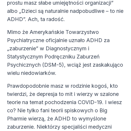
prostu masz słabe umiejętności organizacji”
albo „Dzieci są naturalnie nadpobudliwe – to nie
ADHD”. Ach, ta radość.
Mimo że Amerykańskie Towarzystwo
Psychiatryczne oficjalnie uznało ADHD za
„zaburzenie” w Diagnostycznym i
Statystycznym Podręczniku Zaburzeń
Psychicznych (DSM-5), wciąż jest zaskakująco
wielu niedowiarków.
Prawdopodobnie masz w rodzinie kogoś, kto
twierdzi, że depresja to mit i wierzy w szalone
teorie na temat pochodzenia COVID-19. I wiesz
co? Nie tylko fani teorii spiskowych o Big
Pharmie wierzą, że ADHD to wymyślone
zaburzenie. Niektórzy specjaliści medyczni