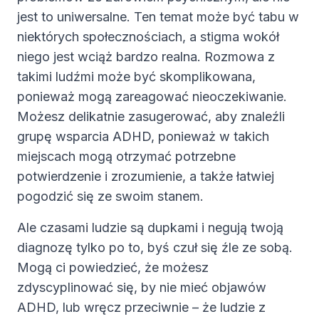
jest to uniwersalne. Ten temat może być tabu w
niektórych społecznościach, a stigma wokół
niego jest wciąż bardzo realna. Rozmowa z
takimi ludźmi może być skomplikowana,
ponieważ mogą zareagować nieoczekiwanie.
Możesz delikatnie zasugerować, aby znaleźli
grupę wsparcia ADHD, ponieważ w takich
miejscach mogą otrzymać potrzebne
potwierdzenie i zrozumienie, a także łatwiej
pogodzić się ze swoim stanem.
Ale czasami ludzie są dupkami i negują twoją
diagnozę tylko po to, byś czuł się źle ze sobą.
Mogą ci powiedzieć, że możesz
zdyscyplinować się, by nie mieć objawów
ADHD, lub wręcz przeciwnie – że ludzie z