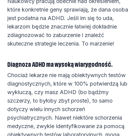
Naukowcy pracują obecnie nad określeniem,
które konkretnie geny sprawiają, że dana osoba
jest podatna na ADHD. Jeśli im się to uda,
lekarzom będzie znacznie łatwiej dokładnie
zdiagnozować to zaburzenie i znaleźć
skuteczne strategie leczenia. To marzenie!
Diagnoza ADHD ma wysoką wiarygodność.
Chociaż lekarze nie mają obiektywnych testów
diagnostycznych, które w 100% potwierdzą lub
wykluczą, czy masz ADHD (bo bądźmy
szczerzy, to byłoby zbyt proste), to samo
dotyczy wielu innych schorzeń
psychiatrycznych. Nawet niektóre schorzenia
medyczne, zwykle identyfikowane za pomocą
obiektywnych testów laboratoryjnych, mogą