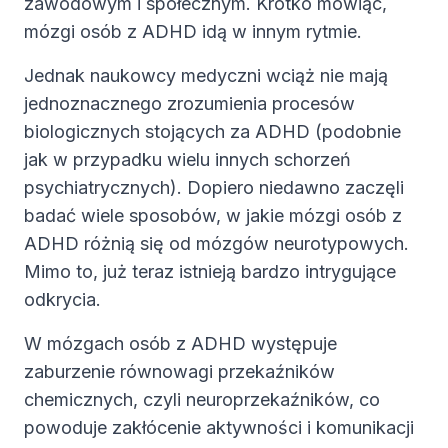
zawodowym i społecznym. Krótko mówiąc,
mózgi osób z ADHD idą w innym rytmie.
Jednak naukowcy medyczni wciąż nie mają
jednoznacznego zrozumienia procesów
biologicznych stojących za ADHD (podobnie
jak w przypadku wielu innych schorzeń
psychiatrycznych). Dopiero niedawno zaczęli
badać wiele sposobów, w jakie mózgi osób z
ADHD różnią się od mózgów neurotypowych.
Mimo to, już teraz istnieją bardzo intrygujące
odkrycia.
W mózgach osób z ADHD występuje
zaburzenie równowagi przekaźników
chemicznych, czyli neuroprzekaźników, co
powoduje zakłócenie aktywności i komunikacji