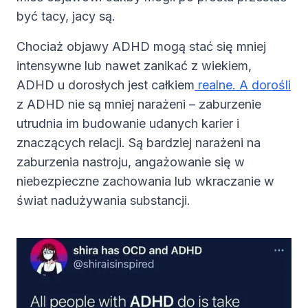
być tacy, jacy są.
Chociaż objawy ADHD mogą stać się mniej
intensywne lub nawet zanikać z wiekiem,
ADHD u dorosłych jest całkiem
realne. A dorośli
z ADHD nie są mniej narażeni – zaburzenie
utrudnia im budowanie udanych karier i
znaczących relacji. Są bardziej narażeni na
zaburzenia nastroju, angażowanie się w
niebezpieczne zachowania lub wkraczanie w
świat nadużywania substancji.