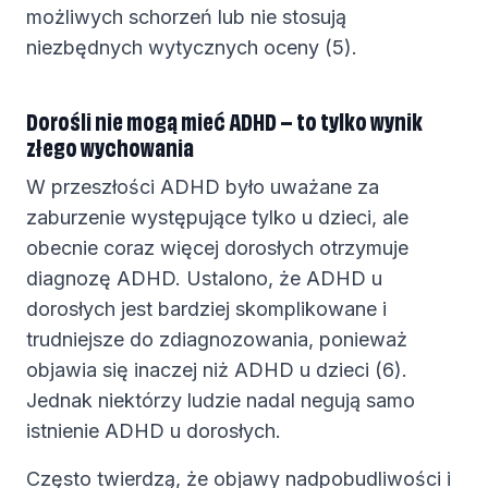
możliwych schorzeń lub nie stosują
niezbędnych wytycznych oceny (5).
Dorośli nie mogą mieć ADHD – to tylko wynik
złego wychowania
W przeszłości ADHD było uważane za
zaburzenie występujące tylko u dzieci, ale
obecnie coraz więcej dorosłych otrzymuje
diagnozę ADHD. Ustalono, że ADHD u
dorosłych jest bardziej skomplikowane i
trudniejsze do zdiagnozowania, ponieważ
objawia się inaczej niż ADHD u dzieci (6).
Jednak niektórzy ludzie nadal negują samo
istnienie ADHD u dorosłych.
Często twierdzą, że objawy nadpobudliwości i