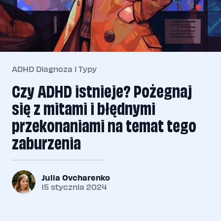
ADHD Diagnoza i Typy
Czy ADHD istnieje? Pożegnaj
się z mitami i błędnymi
przekonaniami na temat tego
zaburzenia
Julia Ovcharenko
15 stycznia 2024