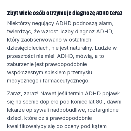
Zbyt wiele osób otrzymuje diagnozę ADHD teraz
Niektórzy negujący ADHD podnoszą alarm,
twierdząc, że wzrost liczby diagnoz ADHD,
który zaobserwowano w ostatnich
dziesięcioleciach, nie jest naturalny. Ludzie w
przeszłości nie mieli ADHD, mówią, a to
zaburzenie jest prawdopodobnie
współczesnym spiskiem przemysłu
medycznego i farmaceutycznego.
Zaraz, zaraz! Nawet jeśli termin ADHD pojawił
się na scenie dopiero pod koniec lat 80., dawni
lekarze opisywali nadpobudliwe, roztargnione
dzieci, które dziś prawdopodobnie
kwalifikowałyby się do oceny pod kątem