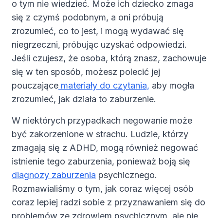
o tym nie wiedzieć. Może ich dziecko zmaga
się z czymś podobnym, a oni próbują
zrozumieć, co to jest, i mogą wydawać się
niegrzeczni, próbując uzyskać odpowiedzi.
Jeśli czujesz, że osoba, którą znasz, zachowuje
się w ten sposób, możesz polecić jej
pouczające
materiały do czytania,
aby mogła
zrozumieć, jak działa to zaburzenie.
W niektórych przypadkach negowanie może
być zakorzenione w strachu. Ludzie, którzy
zmagają się z ADHD, mogą również negować
istnienie tego zaburzenia, ponieważ boją się
diagnozy zaburzenia
psychicznego.
Rozmawialiśmy o tym, jak coraz więcej osób
coraz lepiej radzi sobie z przyznawaniem się do
problemów ze zdrowiem psychicznym, ale nie