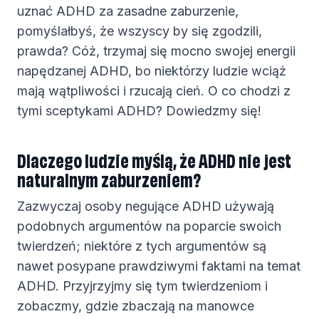
uznać ADHD za zasadne zaburzenie,
pomyślałbyś, że wszyscy by się zgodzili,
prawda? Cóż, trzymaj się mocno swojej energii
napędzanej ADHD, bo niektórzy ludzie wciąż
mają wątpliwości i rzucają cień. O co chodzi z
tymi sceptykami ADHD? Dowiedzmy się!
Dlaczego ludzie myślą, że ADHD nie jest
naturalnym zaburzeniem?
Zazwyczaj osoby negujące ADHD używają
podobnych argumentów na poparcie swoich
twierdzeń; niektóre z tych argumentów są
nawet posypane prawdziwymi faktami na temat
ADHD. Przyjrzyjmy się tym twierdzeniom i
zobaczmy, gdzie zbaczają na manowce