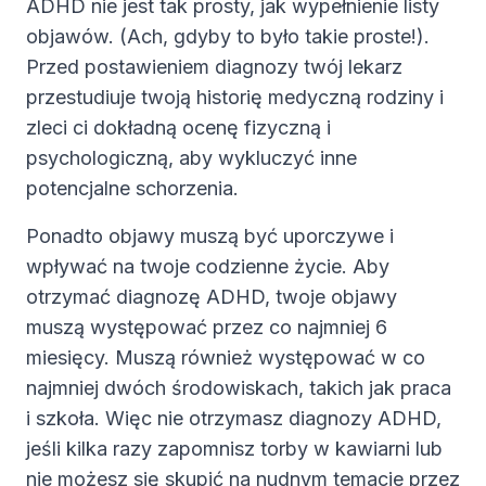
ADHD nie jest tak prosty, jak wypełnienie listy
objawów. (Ach, gdyby to było takie proste!).
Przed postawieniem diagnozy twój lekarz
przestudiuje twoją historię medyczną rodziny i
zleci ci dokładną ocenę fizyczną i
psychologiczną, aby wykluczyć inne
potencjalne schorzenia.
Ponadto objawy muszą być uporczywe i
wpływać na twoje codzienne życie. Aby
otrzymać diagnozę ADHD, twoje objawy
muszą występować przez co najmniej 6
miesięcy. Muszą również występować w co
najmniej dwóch środowiskach, takich jak praca
i szkoła. Więc nie otrzymasz diagnozy ADHD,
jeśli kilka razy zapomnisz torby w kawiarni lub
nie możesz się skupić na nudnym temacie przez