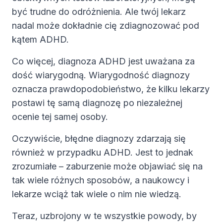
być trudne do odróżnienia. Ale twój lekarz
nadal może dokładnie cię zdiagnozować pod
kątem ADHD.
Co więcej, diagnoza ADHD jest uważana za
dość wiarygodną. Wiarygodność diagnozy
oznacza prawdopodobieństwo, że kilku lekarzy
postawi tę samą diagnozę po niezależnej
ocenie tej samej osoby.
Oczywiście, błędne diagnozy zdarzają się
również w przypadku ADHD. Jest to jednak
zrozumiałe – zaburzenie może objawiać się na
tak wiele różnych sposobów, a naukowcy i
lekarze wciąż tak wiele o nim nie wiedzą.
Teraz, uzbrojony w te wszystkie powody, by