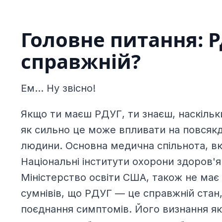
Головне питання: 
справжній?
Ем... Ну звісно!
Якщо ти маєш РДУГ, ти знаєш, наскільк
як сильно це може впливати на повсяк
людини. Основна медична спільнота, 
Національні інститути охорони здоров'я
Міністерство освіти США, також не має
сумнівів, що РДУГ — це справжній стан,
поєднання симптомів. Його визнання як