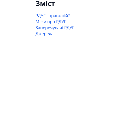
Зміст
РДУГ справжній?
Міфи про РДУГ
Заперечувачі РДУГ
Джерела