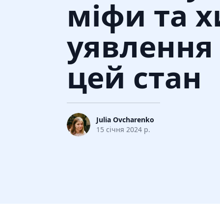
міфи та х
уявлення
цей стан
Julia Ovcharenko
15 січня 2024 р.