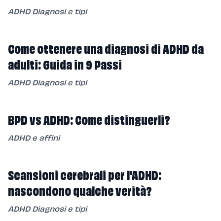
ADHD Diagnosi e tipi
Come ottenere una diagnosi di ADHD da
adulti: Guida in 9 Passi
ADHD Diagnosi e tipi
BPD vs ADHD: Come distinguerli?
ADHD e affini
Scansioni cerebrali per l'ADHD:
nascondono qualche verità?
ADHD Diagnosi e tipi