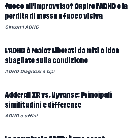
fuoco all'improvviso? Capire l'ADHD e la
perdita di messa a fuoco visiva
Sintomi ADHD
L'ADHD è reale? Liberati da miti e idee
sbagliate sulla condizione
ADHD Diagnosi e tipi
Adderall XR vs. Vyvanse: Principali
similitudini e differenze
ADHD e affini