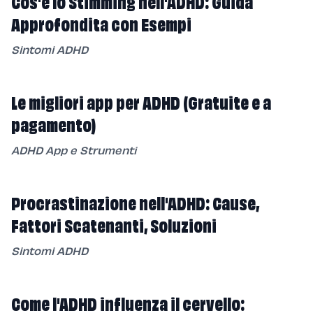
Cos'è lo Stimming nell'ADHD: Guida
Approfondita con Esempi
Sintomi ADHD
Le migliori app per ADHD (Gratuite e a
pagamento)
ADHD App e Strumenti
Procrastinazione nell'ADHD: Cause,
Fattori Scatenanti, Soluzioni
Sintomi ADHD
Come l'ADHD influenza il cervello: