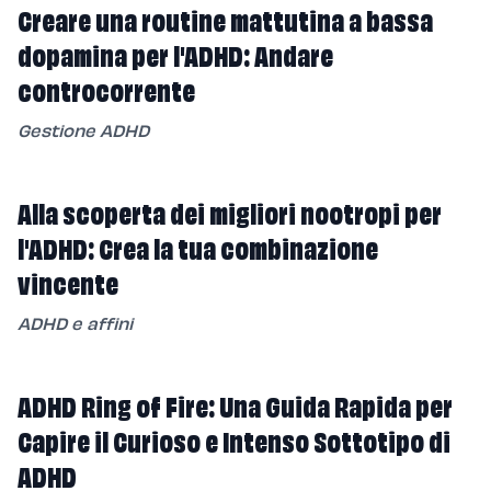
Creare una routine mattutina a bassa
dopamina per l'ADHD: Andare
controcorrente
Gestione ADHD
Alla scoperta dei migliori nootropi per
l'ADHD: Crea la tua combinazione
vincente
ADHD e affini
ADHD Ring of Fire: Una Guida Rapida per
Capire il Curioso e Intenso Sottotipo di
ADHD