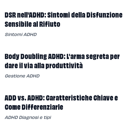
DSR nell'ADHD: Sintomi della Disfunzione
Sensibile al Rifiuto
Sintomi ADHD
Body Doubling ADHD: L'arma segreta per
dare il via alla produttività
Gestione ADHD
ADD vs. ADHD: Caratteristiche Chiave e
Come Differenziarle
ADHD Diagnosi e tipi