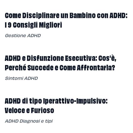
Come Disciplinare un Bambino con ADHD:
I 9 Consigli Migliori
Gestione ADHD
ADHD e Disfunzione Esecutiva: Cos'è,
Perché Succede e Come Affrontarla?
Sintomi ADHD
ADHD di tipo Iperattivo-Impulsivo:
Veloce e Furioso
ADHD Diagnosi e tipi