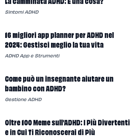
La camminata ADHD: È una cosa?
Sintomi ADHD
16 migliori app planner per ADHD nel
2024: Gestisci meglio la tua vita
ADHD App e Strumenti
Come può un insegnante aiutare un
bambino con ADHD?
Gestione ADHD
Oltre 100 Meme sull'ADHD: I Più Divertenti
e in Cui Ti Riconoscerai di Più