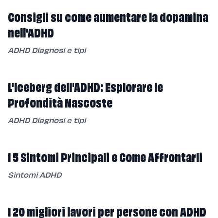
Consigli su come aumentare la dopamina
nell'ADHD
ADHD Diagnosi e tipi
L'Iceberg dell'ADHD: Esplorare le
Profondità Nascoste
ADHD Diagnosi e tipi
I 5 Sintomi Principali e Come Affrontarli
Sintomi ADHD
I 20 migliori lavori per persone con ADHD