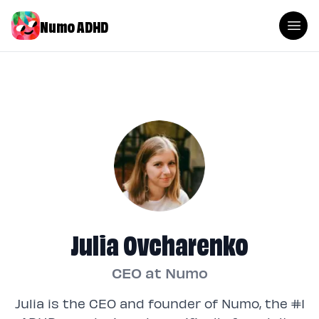
Numo ADHD
Julia Ovcharenko
CEO at Numo
Julia is the CEO and founder of Numo, the #1