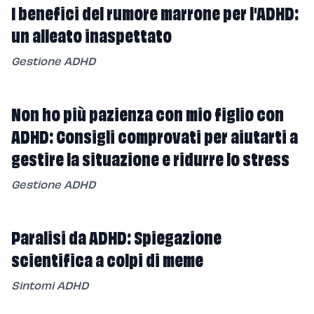
I benefici del rumore marrone per l'ADHD:
un alleato inaspettato
Gestione ADHD
Non ho più pazienza con mio figlio con
ADHD: Consigli comprovati per aiutarti a
gestire la situazione e ridurre lo stress
Gestione ADHD
Paralisi da ADHD: Spiegazione
scientifica a colpi di meme
Sintomi ADHD