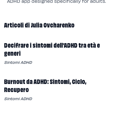
ADHD app designed specifically for adults.
Articoli di Julia Ovcharenko
Decifrare i sintomi dell'ADHD tra età e
generi
Sintomi ADHD
Burnout da ADHD: Sintomi, Ciclo,
Recupero
Sintomi ADHD