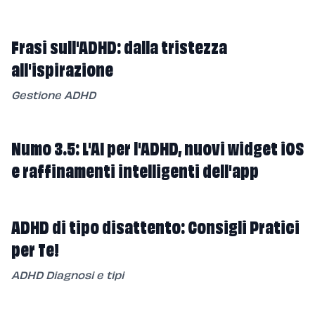
Frasi sull'ADHD: dalla tristezza
all'ispirazione
Gestione ADHD
Numo 3.5: L'AI per l'ADHD, nuovi widget iOS
e raffinamenti intelligenti dell'app
ADHD di tipo disattento: Consigli Pratici
per Te!
ADHD Diagnosi e tipi