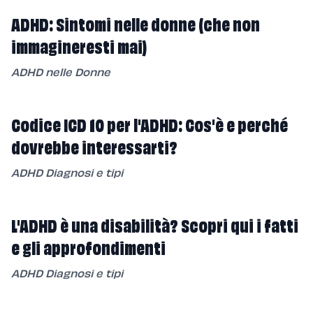
ADHD: Sintomi nelle donne (che non
immagineresti mai)
ADHD nelle Donne
Codice ICD 10 per l'ADHD: Cos'è e perché
dovrebbe interessarti?
ADHD Diagnosi e tipi
L'ADHD è una disabilità? Scopri qui i fatti
e gli approfondimenti
ADHD Diagnosi e tipi