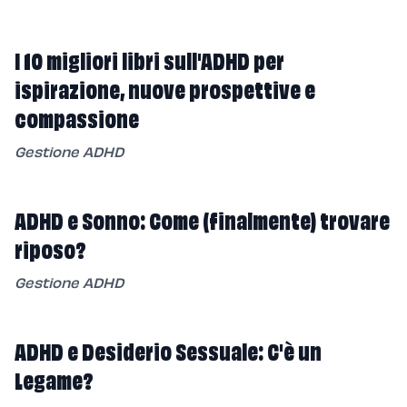
I 10 migliori libri sull'ADHD per
ispirazione, nuove prospettive e
compassione
Gestione ADHD
ADHD e Sonno: Come (finalmente) trovare
riposo?
Gestione ADHD
ADHD e Desiderio Sessuale: C'è un
Legame?