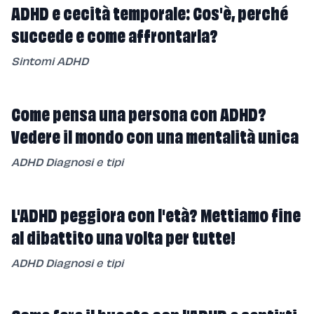
ADHD e cecità temporale: Cos'è, perché
succede e come affrontarla?
Sintomi ADHD
Come pensa una persona con ADHD?
Vedere il mondo con una mentalità unica
ADHD Diagnosi e tipi
L'ADHD peggiora con l'età? Mettiamo fine
al dibattito una volta per tutte!
ADHD Diagnosi e tipi