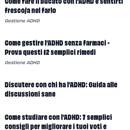
Come fare il bucato con l'ADHD e sentirti
fresco/a nel farlo
Gestione ADHD
Come gestire l'ADHD senza farmaci -
Prova questi 12 semplici rimedi
Gestione ADHD
Discutere con chi ha l'ADHD: Guida alle
discussioni sane
Come studiare con l'ADHD: 7 semplici
consigli per migliorare i tuoi voti e