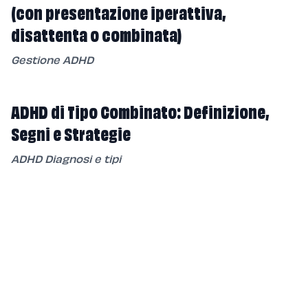
(con presentazione iperattiva,
disattenta o combinata)
Gestione ADHD
ADHD di Tipo Combinato: Definizione,
Segni e Strategie
ADHD Diagnosi e tipi