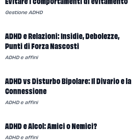
Evitare i comportamenti di evitamento
Gestione ADHD
ADHD e Relazioni: Insidie, Debolezze,
Punti di Forza Nascosti
ADHD e affini
ADHD vs Disturbo Bipolare: Il Divario e la
Connessione
ADHD e affini
ADHD e Alcol: Amici o Nemici?
ADHD e affini