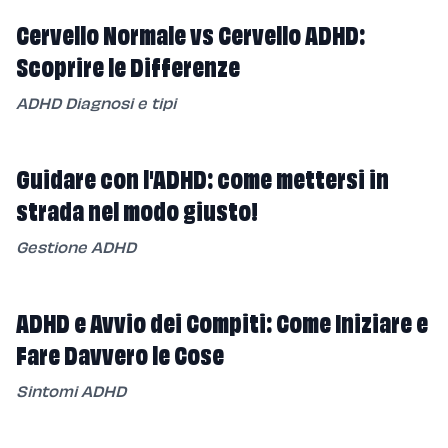
Cervello Normale vs Cervello ADHD:
Scoprire le Differenze
ADHD Diagnosi e tipi
Guidare con l'ADHD: come mettersi in
strada nel modo giusto!
Gestione ADHD
ADHD e Avvio dei Compiti: Come Iniziare e
Fare Davvero le Cose
Sintomi ADHD