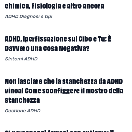
chimica, fisiologia e altro ancora
ADHD Diagnosi e tipi
ADHD, Iperfissazione sul Cibo e Tu: È
Davvero una Cosa Negativa?
Sintomi ADHD
Non lasciare che la stanchezza da ADHD
vinca! Come sconfiggere il mostro della
stanchezza
Gestione ADHD