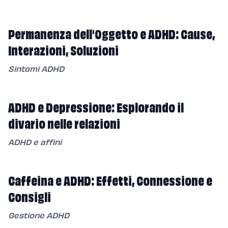
Permanenza dell'Oggetto e ADHD: Cause,
Interazioni, Soluzioni
Sintomi ADHD
ADHD e Depressione: Esplorando il
divario nelle relazioni
ADHD e affini
Caffeina e ADHD: Effetti, Connessione e
Consigli
Gestione ADHD